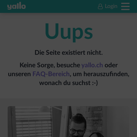
Login
Uups
Die Seite existiert nicht.
Keine Sorge, besuche
yallo.ch
oder
unseren
FAQ-Bereich
, um herauszufinden,
wonach du suchst :-)