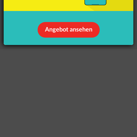
Zum Angebot
Angebot ansehen