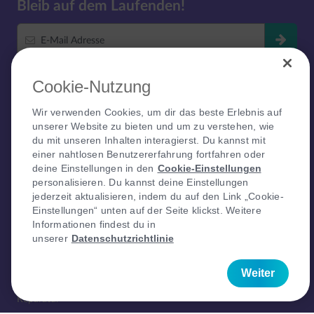
Bleib auf dem Laufenden!
E-Mail Adresse
Cookie-Nutzung
Wir verwenden Cookies, um dir das beste Erlebnis auf
Besuche unsere yallo Shops
unserer Website zu bieten und um zu verstehen, wie
du mit unseren Inhalten interagierst. Du kannst mit
einer nahtlosen Benutzererfahrung fortfahren oder
deine Einstellungen in den
Cookie-Einstellungen
QUICK LINKS
personalisieren. Du kannst deine Einstellungen
Home
jederzeit aktualisieren, indem du auf den Link „Cookie-
Einstellungen“ unten auf der Seite klickst. Weitere
Hilfe
Informationen findest du in
Auszeichnungen
unserer
Datenschutzrichtlinie
Roaming Infos
Servicegebühren
Weiter
Betrugsfall melden
Reparatur