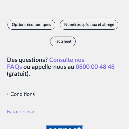
Options économiques
Numéros spéciaux et abrégé
Factsheet
Des questions?
Consulte nos
FAQs
ou
appelle-nous au
0800 00 48 48
(gratuit)
.
Conditions
product_yallo_balkan_legaltext
Frais de service