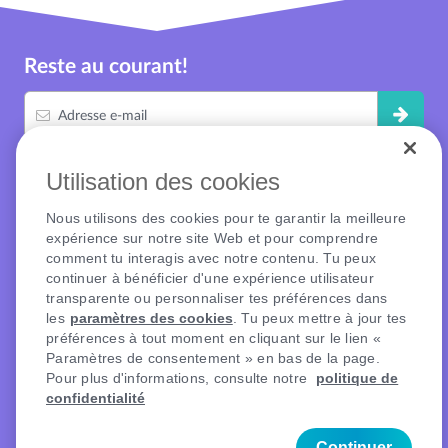
Reste au courant!
Adresse e-mail
Utilisation des cookies
Nous utilisons des cookies pour te garantir la meilleure
Visite de nos magasins de yallo
expérience sur notre site Web et pour comprendre
comment tu interagis avec notre contenu. Tu peux
continuer à bénéficier d'une expérience utilisateur
transparente ou personnaliser tes préférences dans
LIENS RAPIDES
les
paramètres des cookies
. Tu peux mettre à jour tes
Home
préférences à tout moment en cliquant sur le lien «
Paramètres de consentement » en bas de la page.
Aide
Pour plus d'informations, consulte notre
politique de
Distinctions
confidentialité
Information roaming
Frais de service
Continuer