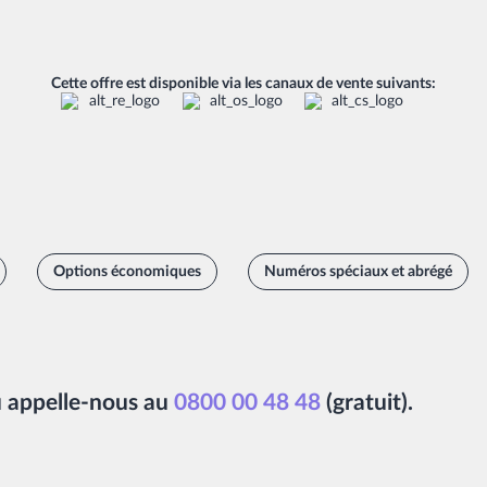
Cette offre est disponible via les canaux de vente suivants
:
Options économiques
Numéros spéciaux et abrégé
u
appelle-nous au
0800 00 48 48
(gratuit)
.