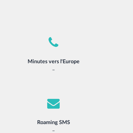
Minutes vers l'Europe
–
Roaming SMS
–