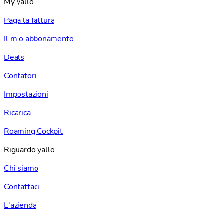
My yallo
Paga la fattura
Il mio abbonamento
Deals
Contatori
Impostazioni
Ricarica
Roaming Cockpit
Riguardo yallo
Chi siamo
Contattaci
L'azienda