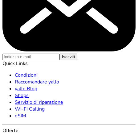
Iscriviti
Quick Links
Condizioni
Raccomandare yallo
yallo Blog
Shops
Servizio di riparazione
Wi-Fi Calling
eSIM
Offerte