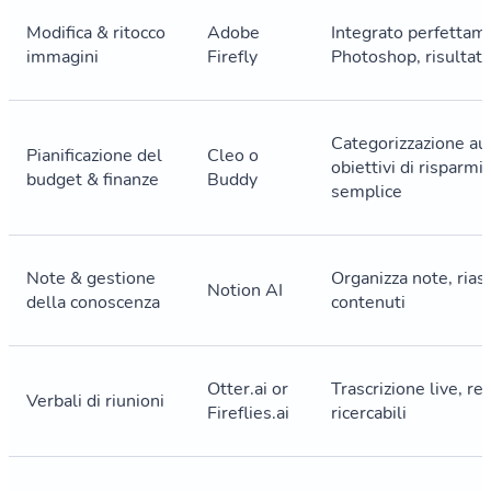
Modifica & ritocco
Adobe
Integrato perfettam
immagini
Firefly
Photoshop, risultati
Categorizzazione au
Pianificazione del
Cleo o
obiettivi di risparm
budget & finanze
Buddy
semplice
Note & gestione
Organizza note, ria
Notion AI
della conoscenza
contenuti
Otter.ai or
Trascrizione live, re
Verbali di riunioni
Fireflies.ai
ricercabili