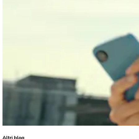
Altri blog