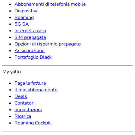
Abbonamenti di telefonia mobile
Dispositivi
Roaming
5G SA
Internet a casa
SIM prepagata
Opzioni di risparmio prepagato
Assicurazione
Portafoglio Black
My yallo
Paga la fattura
Il mio abbonamento
Deals
Contatori
Impostazioni
Ricarica
Roaming Cockpit