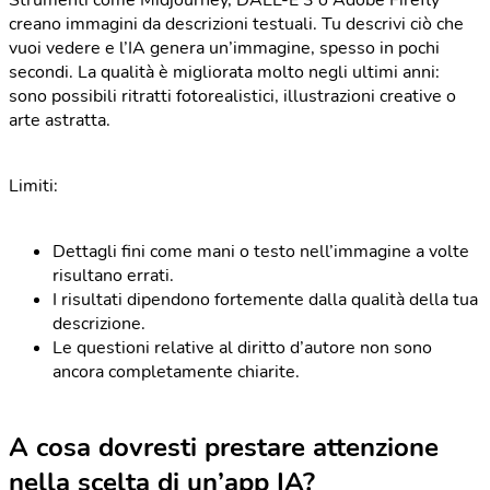
Strumenti come Midjourney, DALL-E 3 o Adobe Firefly
creano immagini da descrizioni testuali. Tu descrivi ciò che
vuoi vedere e l’IA genera un’immagine, spesso in pochi
secondi. La qualità è migliorata molto negli ultimi anni:
sono possibili ritratti fotorealistici, illustrazioni creative o
arte astratta.
Limiti:
Dettagli fini come mani o testo nell’immagine a volte
risultano errati.
I risultati dipendono fortemente dalla qualità della tua
descrizione.
Le questioni relative al diritto d’autore non sono
ancora completamente chiarite.
A cosa dovresti prestare attenzione
nella scelta di un’app IA?