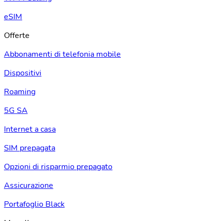
eSIM
Offerte
Abbonamenti di telefonia mobile
Dispositivi
Roaming
5G SA
Internet a casa
SIM prepagata
Opzioni di risparmio prepagato
Assicurazione
Portafoglio Black