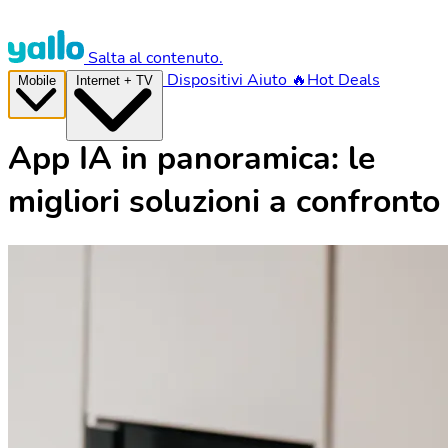
Salta al contenuto.
Dispositivi
Aiuto
🔥Hot Deals
Mobile
Internet + TV
App IA in panoramica: le
migliori soluzioni a confronto