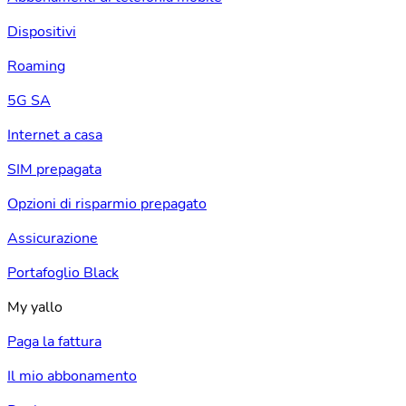
Dispositivi
Roaming
5G SA
Internet a casa
SIM prepagata
Opzioni di risparmio prepagato
Assicurazione
Portafoglio Black
My yallo
Paga la fattura
Il mio abbonamento