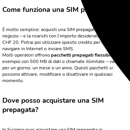
Come funziona una SIM prepagata?
È molto semplice: acquisti una SIM prepagata – online o in
negozio – e la ricarichi con l’importo desiderato, ad esempio
CHF 20. Potrai poi utilizzare questo credito per chiamare,
navigare in Internet o inviare SMS.
Molti operatori offrono
pacchetti prepagati flessibili
, ad
esempio con 500 MB di dati o chiamate illimitate – validi
per un giorno, un mese o un anno. Questi pacchetti si
possono attivare, modificare o disattivare in qualsiasi
momento.
Dove posso acquistare una SIM
prepagata?
In Svizzera puoi acquistare una SIM prepagata in: