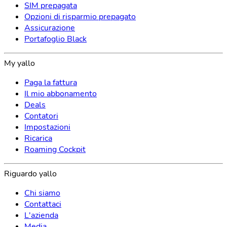
SIM prepagata
Opzioni di risparmio prepagato
Assicurazione
Portafoglio Black
My yallo
Paga la fattura
Il mio abbonamento
Deals
Contatori
Impostazioni
Ricarica
Roaming Cockpit
Riguardo yallo
Chi siamo
Contattaci
L'azienda
Media