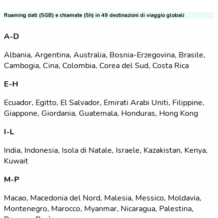
Roaming dati (5GB) e chiamate (5h) in 49 destinazioni di viaggio globali
A-D
Albania, Argentina, Australia, Bosnia-Erzegovina, Brasile,
Cambogia, Cina, Colombia, Corea del Sud, Costa Rica
E-H
Ecuador, Egitto, El Salvador, Emirati Arabi Uniti, Filippine,
Giappone, Giordania, Guatemala, Honduras, Hong Kong
I-L
India, Indonesia, Isola di Natale, Israele, Kazakistan, Kenya,
Kuwait
M-P
Macao, Macedonia del Nord, Malesia, Messico, Moldavia,
Montenegro, Marocco, Myanmar, Nicaragua, Palestina,