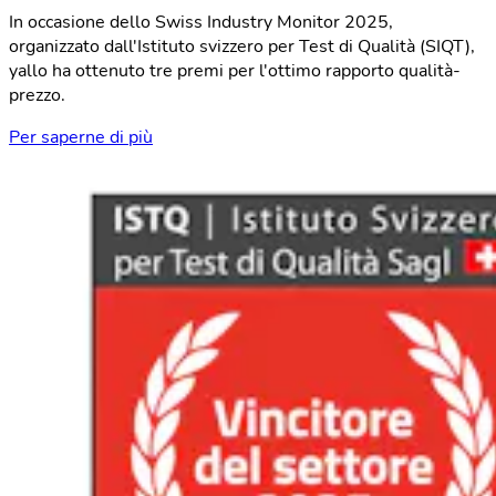
In occasione dello Swiss Industry Monitor 2025,
organizzato dall'Istituto svizzero per Test di Qualità (SIQT),
yallo ha ottenuto tre premi per l'ottimo rapporto qualità-
prezzo.
Per saperne di più