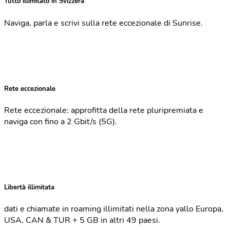
Tutto illimitato in Svizzera
Naviga, parla e scrivi sulla rete eccezionale di Sunrise.
Rete eccezionale
Rete eccezionale: approfitta della rete pluripremiata e
naviga con fino a 2 Gbit/s (5G).
Libertà illimitata
dati e chiamate in roaming illimitati nella zona yallo Europa,
USA, CAN & TUR + 5 GB in altri 49 paesi.