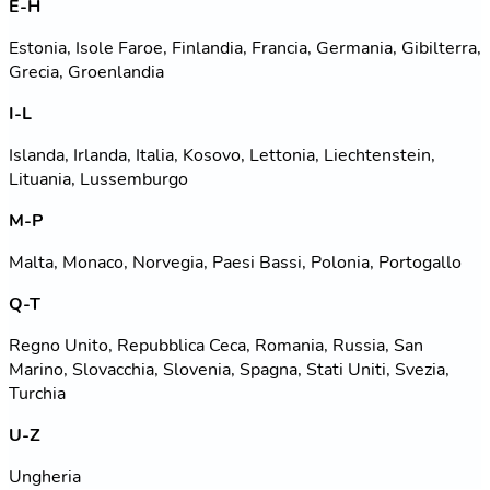
E-H
Estonia, Isole Faroe, Finlandia, Francia, Germania, Gibilterra,
Grecia, Groenlandia
I-L
Islanda, Irlanda, Italia, Kosovo, Lettonia, Liechtenstein,
Lituania, Lussemburgo
M-P
Malta, Monaco, Norvegia, Paesi Bassi, Polonia, Portogallo
Q-T
Regno Unito, Repubblica Ceca, Romania, Russia, San
Marino, Slovacchia, Slovenia, Spagna, Stati Uniti, Svezia,
Turchia
U-Z
Ungheria