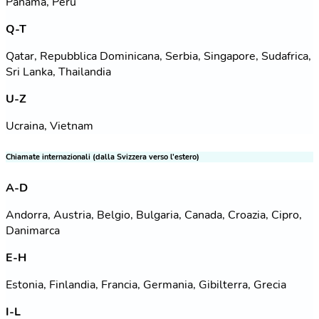
Panama, Perù
Q-T
Qatar, Repubblica Dominicana, Serbia, Singapore, Sudafrica,
Sri Lanka, Thailandia
U-Z
Ucraina, Vietnam
Chiamate internazionali (dalla Svizzera verso l’estero)
A-D
Andorra, Austria, Belgio, Bulgaria, Canada, Croazia, Cipro,
Danimarca
E-H
Estonia, Finlandia, Francia, Germania, Gibilterra, Grecia
I-L