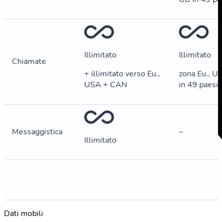
Illimitato
Illimitato
Chiamate
+ illimitato verso Eu.,
zona Eu., U
USA + CAN
in 49 paesi
Messaggistica
–
Illimitato
Dati mobili