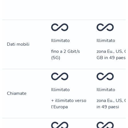
Illimitato
Illimitato
Dati mobili
fino a 2 Gbit/s
zona Eu., US, 
(5G)
GB in 49 paesi
Illimitato
Illimitato
Chiamate
+ illimitato verso
zona Eu., US, 
l'Europa
in 49 paesi