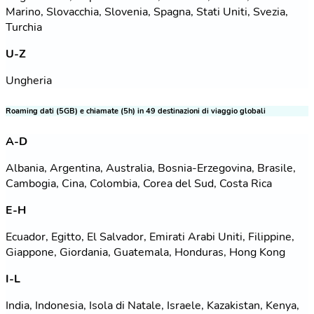
Marino, Slovacchia, Slovenia, Spagna, Stati Uniti, Svezia,
Turchia
U-Z
Ungheria
Roaming dati (5GB) e chiamate (5h) in 49 destinazioni di viaggio globali
A-D
Albania, Argentina, Australia, Bosnia-Erzegovina, Brasile,
Cambogia, Cina, Colombia, Corea del Sud, Costa Rica
E-H
Ecuador, Egitto, El Salvador, Emirati Arabi Uniti, Filippine,
Giappone, Giordania, Guatemala, Honduras, Hong Kong
I-L
India, Indonesia, Isola di Natale, Israele, Kazakistan, Kenya,