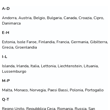
A-D
Andorra, Austria, Belgio, Bulgaria, Canada, Croazia, Cipro,
Danimarca
E-H
Estonia, Isole Faroe, Finlandia, Francia, Germania, Gibilterra,
Grecia, Groenlandia
I-L
Islanda, Irlanda, Italia, Lettonia, Liechtenstein, Lituania,
Lussemburgo
M-P
Malta, Monaco, Norvegia, Paesi Bassi, Polonia, Portogallo
Q-T
Regno Unito, Repubblica Ceca, Romania, Russia, San