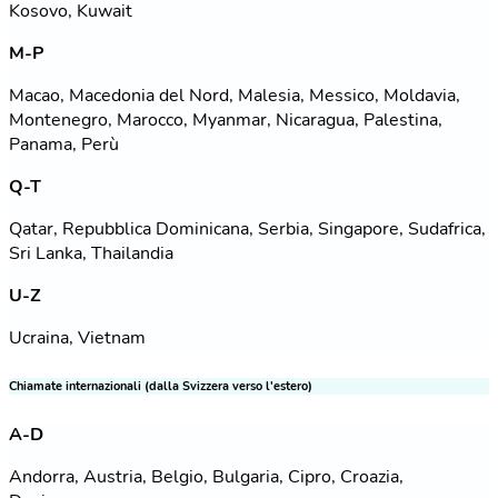
Kosovo, Kuwait
M-P
Macao, Macedonia del Nord, Malesia, Messico, Moldavia,
Montenegro, Marocco, Myanmar, Nicaragua, Palestina,
Panama, Perù
Q-T
Qatar, Repubblica Dominicana, Serbia, Singapore, Sudafrica,
Sri Lanka, Thailandia
U-Z
Ucraina, Vietnam
Chiamate internazionali (dalla Svizzera verso l'estero)
A-D
Andorra, Austria, Belgio, Bulgaria, Cipro, Croazia,