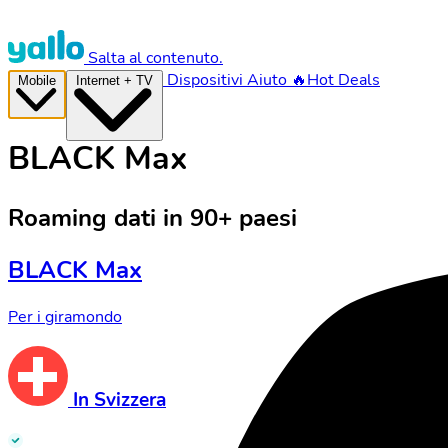
Salta al contenuto.
Dispositivi
Aiuto
🔥Hot Deals
Mobile
Internet + TV
BLACK Max
Roaming dati in 90+ paesi
BLACK Max
Per i giramondo
In Svizzera