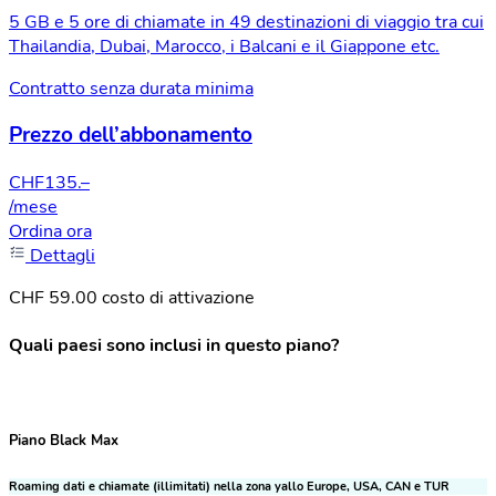
5 GB e 5 ore di chiamate in 49 destinazioni di viaggio tra cui
Thailandia, Dubai, Marocco, i Balcani e il Giappone etc.
Contratto senza durata minima
Prezzo dell’abbonamento
CHF
135.–
/mese
Ordina ora
Dettagli
CHF 59.00 costo di attivazione
Quali paesi sono inclusi in questo piano?
Piano Black Max
Roaming dati e chiamate (illimitati) nella zona yallo Europe, USA, CAN e TUR