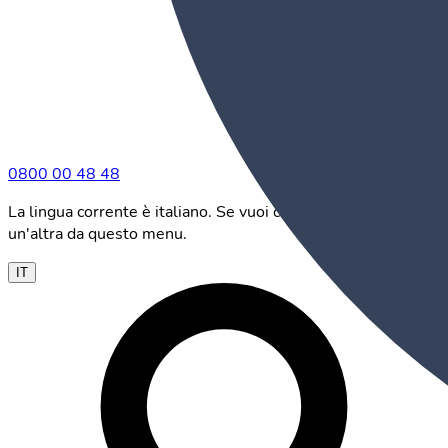
0800 00 48 48
La lingua corrente è italiano. Se vuoi cambiarla, scegline
un'altra da questo menu.
IT