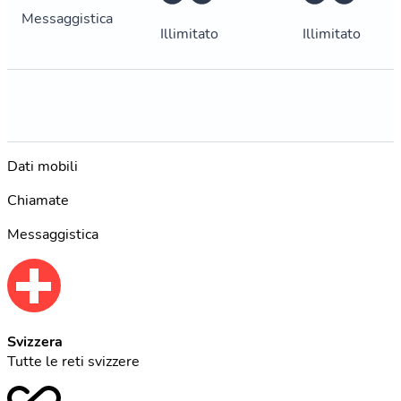
Messaggistica
Illimitato
Illimitato
Dati mobili
Chiamate
Messaggistica
Svizzera
Tutte le reti svizzere