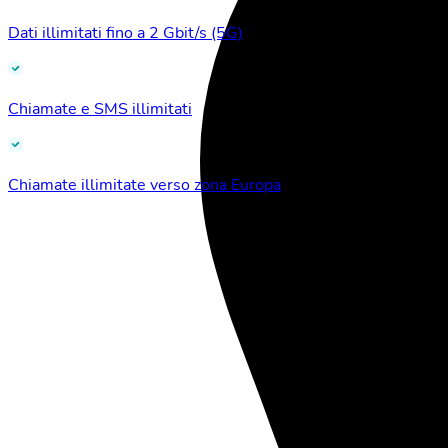
Dati illimitati fino a 2 Gbit/s (5G)
Chiamate e SMS illimitati
Chiamate illimitate verso zona Europa