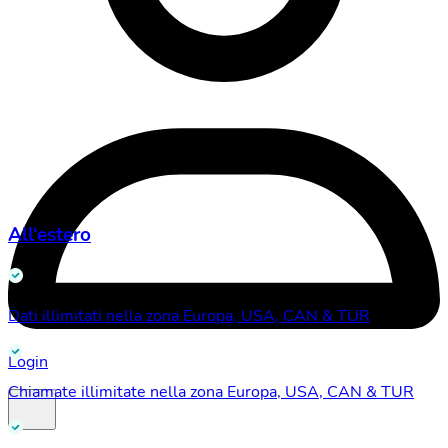
All‘estero
Dati illimitati nella zona Europa, USA, CAN & TUR
Login
Chiamate illimitate nella zona Europa, USA, CAN & TUR