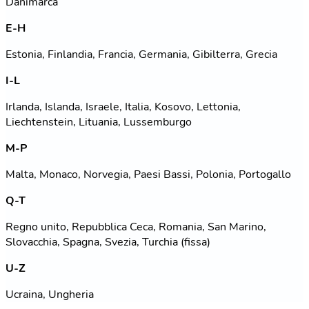
Danimarca
E-H
Estonia, Finlandia, Francia, Germania, Gibilterra, Grecia
I-L
Irlanda, Islanda, Israele, Italia, Kosovo, Lettonia,
Liechtenstein, Lituania, Lussemburgo
M-P
Malta, Monaco, Norvegia, Paesi Bassi, Polonia, Portogallo
Q-T
Regno unito, Repubblica Ceca, Romania, San Marino,
Slovacchia, Spagna, Svezia, Turchia (fissa)
U-Z
Ucraina, Ungheria