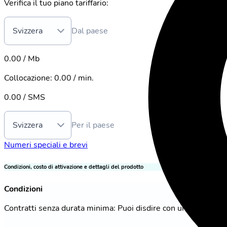
Verifica il tuo piano tariffario:
Svizzera
Dal paese
0.00 / Mb
Collocazione
:
0.00 / min.
0.00 / SMS
Svizzera
Per il paese
Numeri speciali e brevi
Condizioni, costo di attivazione e dettagli del prodotto
Condizioni
Contratti senza durata minima: Puoi disdire con un preavviso 