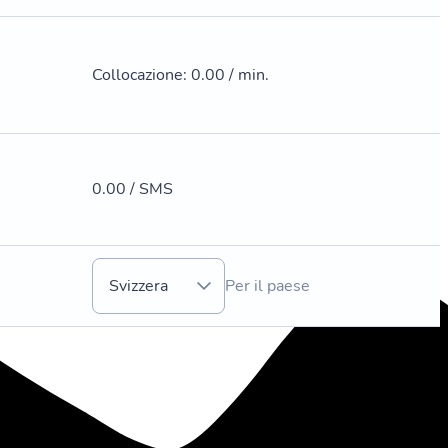
Collocazione
:
0.00 / min.
0.00 / SMS
Svizzera
Per il paese