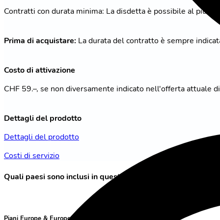
Contratti con durata minima: La disdetta è possibile al più pr
Prima di acquistare:
La durata del contratto è sempre indicata
Costo di attivazione
CHF 59.–, se non diversamente indicato nell'offerta attuale di
Dettagli del prodotto
Dettagli del prodotto
Costi di servizio
Quali paesi sono inclusi in questo piano?
Piani Europe & Europe Plus