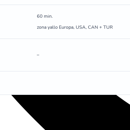
60 min.
zona yallo Europa, USA, CAN + TUR
–