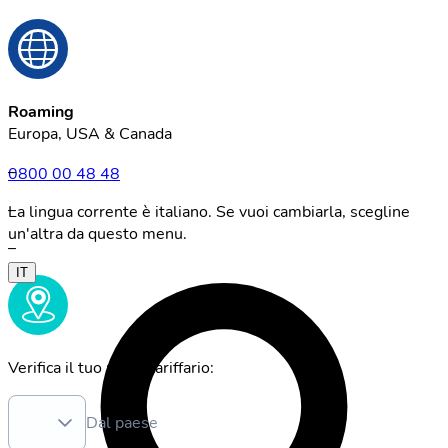
Roaming
Europa, USA & Canada
–
0800 00 48 48
–
La lingua corrente è italiano. Se vuoi cambiarla, scegline
un'altra da questo menu.
–
IT
Verifica il tuo piano tariffario:
Dal paese