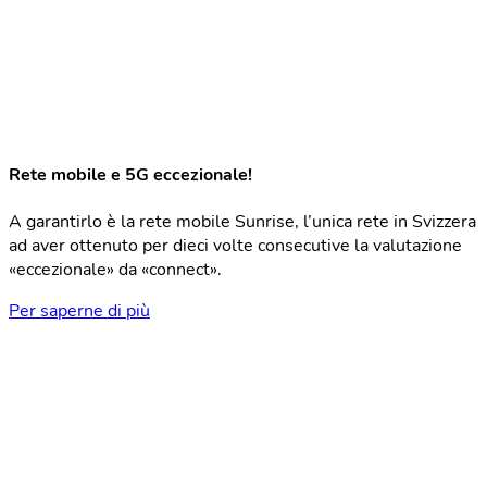
Rete mobile e 5G eccezionale!
A garantirlo è la rete mobile Sunrise, l’unica rete in Svizzera
ad aver ottenuto per dieci volte consecutive la valutazione
«eccezionale» da «connect».
Per saperne di più