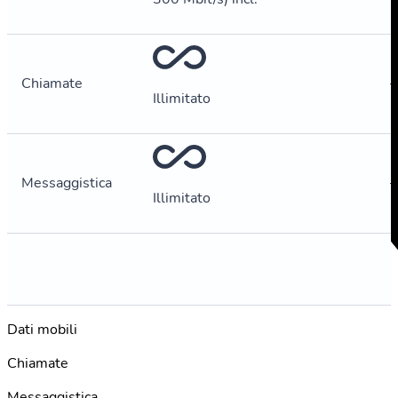
Chiamate
–
Illimitato
Messaggistica
–
Illimitato
Dati mobili
Chiamate
Messaggistica