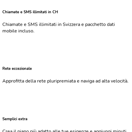
Chiamate e SMS illimitati in CH
Chiamate e SMS illimitati in Svizzera e pacchetto dati
mobile incluso.
Rete eccezionale
Approfitta della rete pluripremiata e naviga ad alta velocità.
Semplici extra
Crea il piano più adatto alle tue esigenze e aggiungi minuti