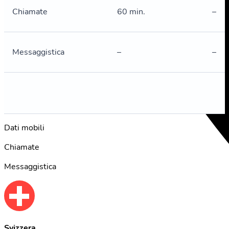
Chiamate
60 min.
–
Messaggistica
–
–
Dati mobili
Chiamate
Messaggistica
Svizzera