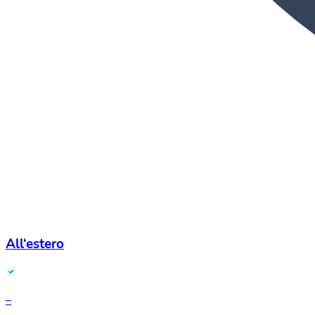
All‘estero
–