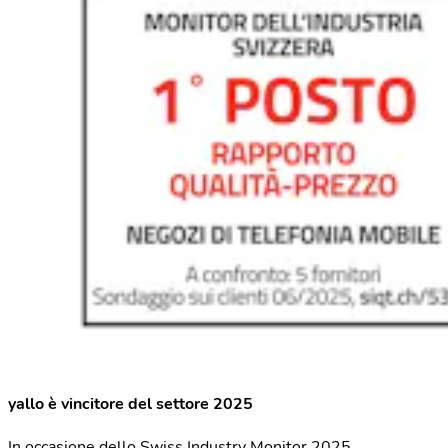
yallo è vincitore del settore 2025
In occasione dello Swiss Industry Monitor 2025,