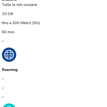
Tutte le reti svizzere
10 GB
fino a 300 Mbit/s (5G)
60 min.
–
Roaming
–
–
–