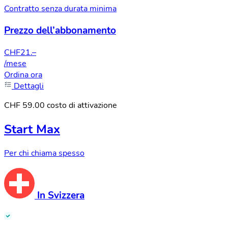
Contratto senza durata minima
Prezzo dell’abbonamento
CHF
21.–
/mese
Ordina ora
Dettagli
CHF 59.00 costo di attivazione
Start Max
Per chi chiama spesso
In Svizzera