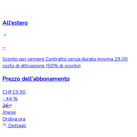
All‘estero
–
Sconto per sempre
Contratto senza durata minima
29.00
costo di attivazione (50% di sconto)
Prezzo dell’abbonamento
CHF
19.90
- 44 %
36.–
/mese
Ordina ora
Dettagli