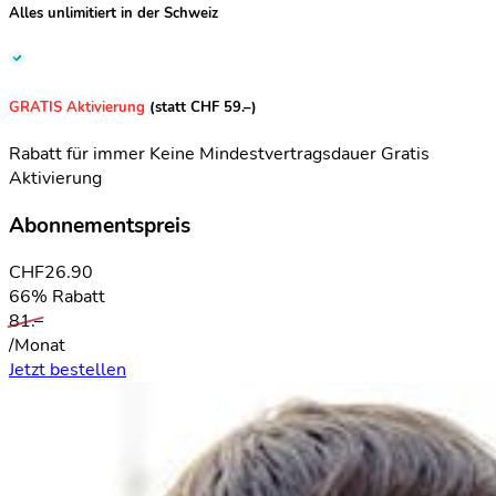
Alles unlimitiert
in der Schweiz
GRATIS Aktivierung
(statt CHF 59.–)
Rabatt für immer
Keine Mindestvertragsdauer
Gratis
Aktivierung
Abonnementspreis
CHF
26.90
66% Rabatt
81.–
/Monat
Jetzt bestellen