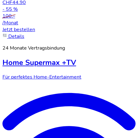
CHF
44.90
- 55 %
100.–
/Monat
Jetzt bestellen
Details
24 Monate Vertragsbindung
Home Supermax +TV
Für perfektes Home-Entertainment