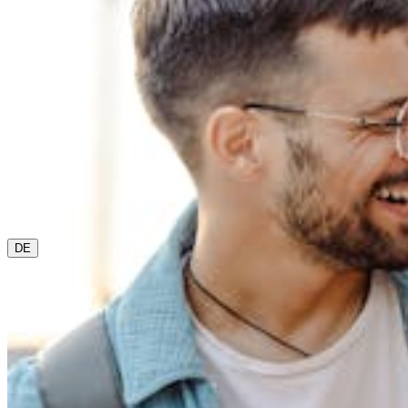
0800 00 48 48
Die aktuelle Sprache ist Deutsch. Bitte wähle eine andere
aus diesem Menü, wenn Du sie ändern möchtest.
DE