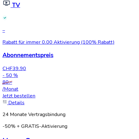
TV
–
Rabatt für immer
0.00 Aktivierung (100% Rabatt)
Abonnementspreis
CHF
39.90
- 50 %
80.–
/Monat
Jetzt bestellen
Details
24 Monate Vertragsbindung
-50% + GRATIS-Aktivierung