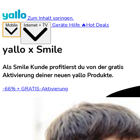
Zum Inhalt springen.
Geräte
Hilfe
🔥Hot Deals
Mobile
Internet + TV
yallo x Smile
Als Smile Kunde profitierst du von der gratis
Aktivierung deiner neuen yallo Produkte.
-66% + GRATIS-Aktivierung