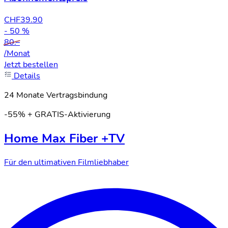
CHF
39.90
- 50 %
80.–
/Monat
Jetzt bestellen
Details
24 Monate Vertragsbindung
-55% + GRATIS-Aktivierung
Home Max Fiber +TV
Für den ultimativen Filmliebhaber