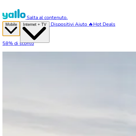
Salta al contenuto.
Dispositivi
Aiuto
🔥Hot Deals
Mobile
Internet + TV
58% di sconto