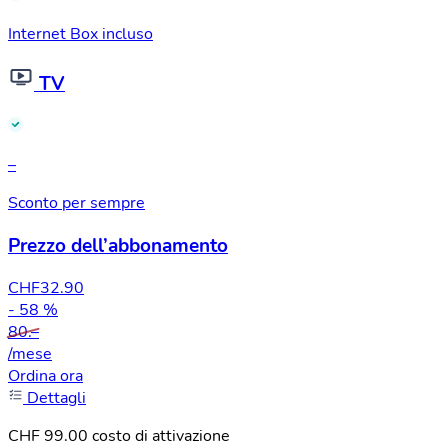
Internet Box incluso
TV
–
Sconto per sempre
Prezzo dell’abbonamento
CHF
32.90
- 58 %
80.–
/mese
Ordina ora
Dettagli
CHF 99.00 costo di attivazione