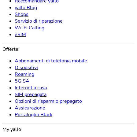
Raccomandare yallo
yallo Blog
Shops
Servizio di riparazione
Wi-Fi Calling
eSIM
Offerte
Abbonamenti di telefonia mobile
Dispositivi
Roaming
5G SA
Internet a casa
SIM prepagata
Opzioni di risparmio prepagato
Assicurazione
Portafoglio Black
My yallo