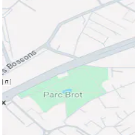
0800 00 48 48
La lingua corrente è italiano. Se vuoi cambiarla, scegline
un'altra da questo menu.
IT