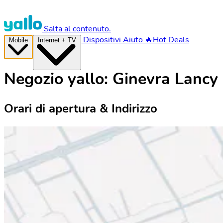
Salta al contenuto.
Dispositivi
Aiuto
🔥Hot Deals
Mobile
Internet + TV
Negozio yallo: Ginevra Lancy
Orari di apertura & Indirizzo