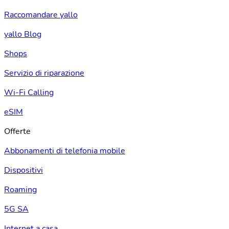
Raccomandare yallo
yallo Blog
Shops
Servizio di riparazione
Wi-Fi Calling
eSIM
Offerte
Abbonamenti di telefonia mobile
Dispositivi
Roaming
5G SA
Internet a casa