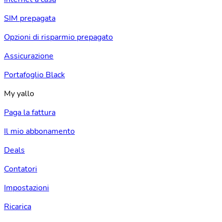
SIM prepagata
Opzioni di risparmio prepagato
Assicurazione
Portafoglio Black
My yallo
Paga la fattura
Il mio abbonamento
Deals
Contatori
Impostazioni
Ricarica