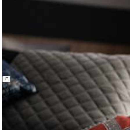
0800 00 48 48
La lingua corrente è italiano. Se vuoi cambiarla, scegline
un'altra da questo menu.
IT