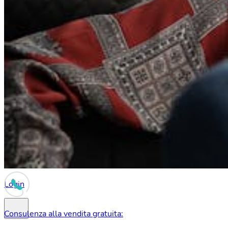
Login
Consulenza alla vendita gratuita: