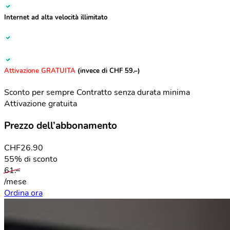
Internet ad alta velocità
illimitato
Attivazione GRATUITA
(invece di CHF 59.–)
Sconto per sempre
Contratto senza durata minima
Attivazione gratuita
Prezzo dell’abbonamento
CHF
26.90
55% di sconto
61.–
/mese
Ordina ora