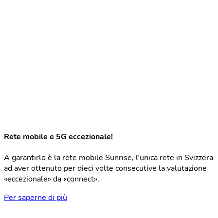
Rete mobile e 5G eccezionale!
A garantirlo è la rete mobile Sunrise, l’unica rete in Svizzera
ad aver ottenuto per dieci volte consecutive la valutazione
«eccezionale» da «connect».
Per saperne di più