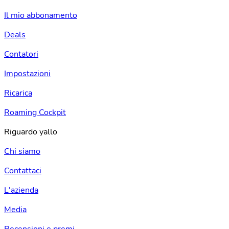
Il mio abbonamento
Deals
Contatori
Impostazioni
Ricarica
Roaming Cockpit
Riguardo yallo
Chi siamo
Contattaci
L'azienda
Media
Recensioni e premi