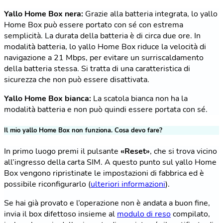
Yallo Home Box nera:
Grazie alla batteria integrata, lo yallo
Home Box può essere portato con sé con estrema
semplicità. La durata della batteria è di circa due ore. In
modalità batteria, lo yallo Home Box riduce la velocità di
navigazione a 21 Mbps, per evitare un surriscaldamento
della batteria stessa. Si tratta di una caratteristica di
sicurezza che non può essere disattivata.
Yallo Home Box bianca:
La scatola bianca non ha la
modalità batteria e non può quindi essere portata con sé.
Il mio yallo Home Box non funziona. Cosa devo fare?
In primo luogo premi il pulsante
«Reset»
, che si trova vicino
all’ingresso della carta SIM. A questo punto sul yallo Home
Box vengono ripristinate le impostazioni di fabbrica ed è
possibile riconfigurarlo (
ulteriori informazioni
).
Se hai già provato e l’operazione non è andata a buon fine,
invia il box difettoso insieme al
modulo di reso
compilato,