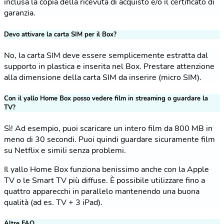
inclusa la copia della ricevuta di acquisto e/o il certificato di
garanzia.
Devo attivare la carta SIM per il Box?
No, la carta SIM deve essere semplicemente estratta dal
supporto in plastica e inserita nel Box. Prestare attenzione
alla dimensione della carta SIM da inserire (micro SIM).
Con il yallo Home Box posso vedere film in streaming o guardare la
TV?
Sì! Ad esempio, puoi scaricare un intero film da 800 MB in
meno di 30 secondi. Puoi quindi guardare sicuramente film
su Netflix e simili senza problemi.
Il yallo Home Box funziona benissimo anche con la Apple
TV o le Smart TV più diffuse. È possibile utilizzare fino a
quattro apparecchi in parallelo mantenendo una buona
qualità (ad es. TV + 3 iPad).
Altre FAQ