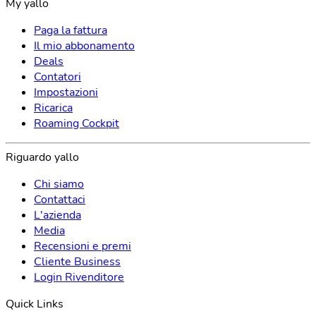
My yallo
Paga la fattura
Il mio abbonamento
Deals
Contatori
Impostazioni
Ricarica
Roaming Cockpit
Riguardo yallo
Chi siamo
Contattaci
L'azienda
Media
Recensioni e premi
Cliente Business
Login Rivenditore
Quick Links