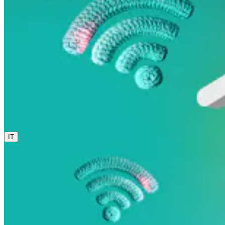
0800 00 48 48
La lingua corrente è italiano. Se vuoi cambiarla, scegline
un'altra da questo menu.
IT