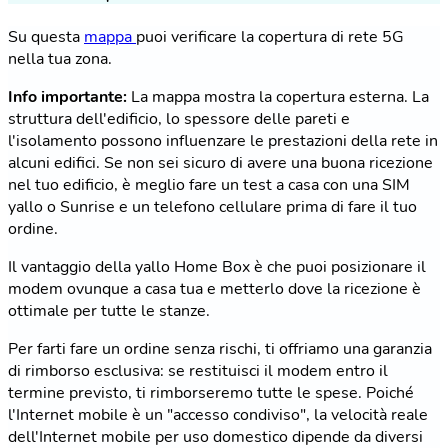
Su questa
mappa
puoi verificare la copertura di rete 5G
nella tua zona.
Info importante:
La mappa mostra la copertura esterna. La
struttura dell'edificio, lo spessore delle pareti e
l'isolamento possono influenzare le prestazioni della rete in
alcuni edifici. Se non sei sicuro di avere una buona ricezione
nel tuo edificio, è meglio fare un test a casa con una SIM
yallo o Sunrise e un telefono cellulare prima di fare il tuo
ordine.
Il vantaggio della yallo Home Box è che puoi posizionare il
modem ovunque a casa tua e metterlo dove la ricezione è
ottimale per tutte le stanze.
Per farti fare un ordine senza rischi, ti offriamo una garanzia
di rimborso esclusiva: se restituisci il modem entro il
termine previsto, ti rimborseremo tutte le spese. Poiché
l'Internet mobile è un "accesso condiviso", la velocità reale
dell'Internet mobile per uso domestico dipende da diversi