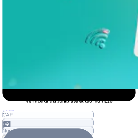
Verifica la disponibilità al tuo indirizzo
Login
CAP
Via
Numero