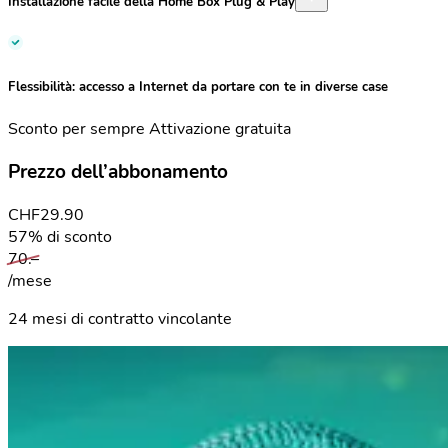
Installazione facile della
Home Box Plug & Play
Flessibilità:
accesso a Internet da portare con te in diverse case
Sconto per sempre
Attivazione gratuita
Prezzo dell’abbonamento
CHF
29.90
57% di sconto
70.–
/mese
24 mesi di contratto vincolante