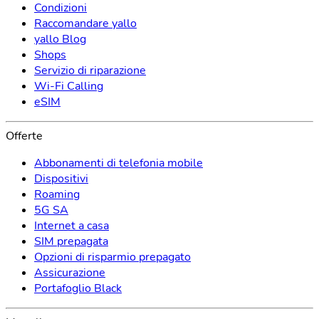
Condizioni
Raccomandare yallo
yallo Blog
Shops
Servizio di riparazione
Wi-Fi Calling
eSIM
Offerte
Abbonamenti di telefonia mobile
Dispositivi
Roaming
5G SA
Internet a casa
SIM prepagata
Opzioni di risparmio prepagato
Assicurazione
Portafoglio Black