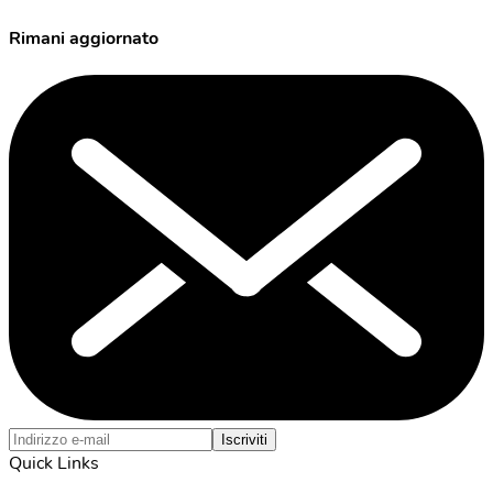
Rimani aggiornato
Iscriviti
Quick Links