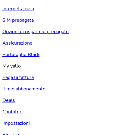
Internet a casa
SIM prepagata
Opzioni di risparmio prepagato
Assicurazione
Portafoglio Black
My yallo
Paga la fattura
Il mio abbonamento
Deals
Contatori
Impostazioni
Ricarica