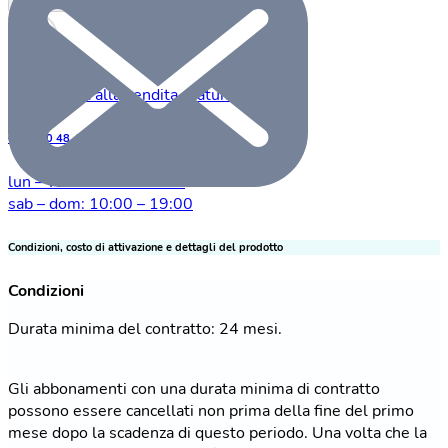
Verifica disponibilità
Consulenza alla vendita gratuita:
0800 00 48 48
lun – ven: 09:00 – 22:00
sab – dom: 10:00 – 19:00
Condizioni, costo di attivazione e dettagli del prodotto
Condizioni
Durata minima del contratto: 24 mesi.
Gli abbonamenti con una durata minima di contratto
possono essere cancellati non prima della fine del primo
mese dopo la scadenza di questo periodo. Una volta che la