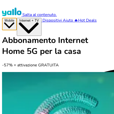
Salta al contenuto.
Dispositivi
Aiuto
🔥Hot Deals
Mobile
Internet + TV
Abbonamento Internet
Home 5G per la casa
-57% + attivazione GRATUITA