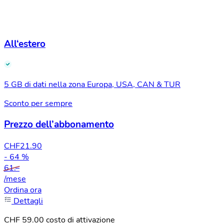
All‘estero
5 GB di dati nella zona Europa, USA, CAN & TUR
Sconto per sempre
Prezzo dell’abbonamento
CHF
21.90
- 64 %
61.–
/mese
Ordina ora
Dettagli
CHF 59.00 costo di attivazione