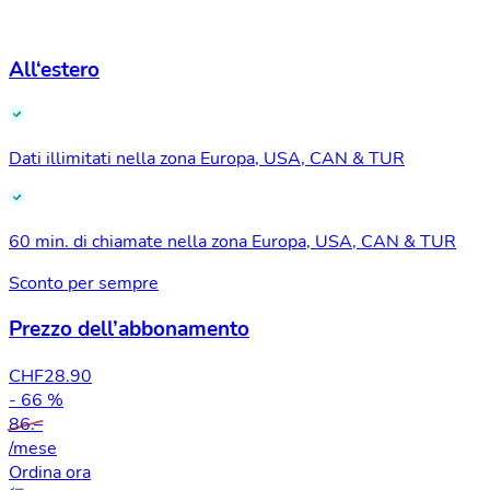
All‘estero
Dati illimitati nella zona Europa, USA, CAN & TUR
60 min. di chiamate nella zona Europa, USA, CAN & TUR
Sconto per sempre
Prezzo dell’abbonamento
CHF
28.90
- 66 %
86.–
/mese
Ordina ora