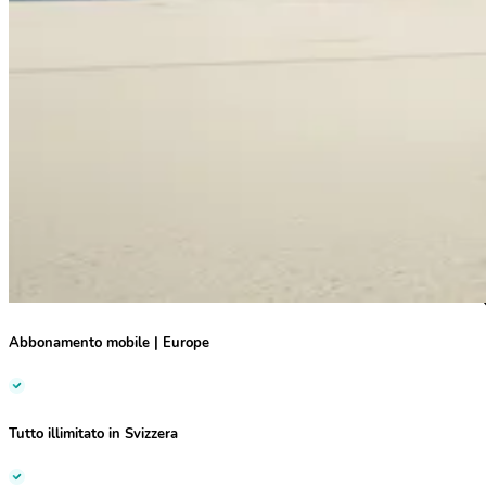
Abbonamento mobile
|
Europe
Tutto illimitato
in Svizzera