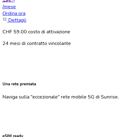
122.–
/mese
Ordina ora
Dettagli
CHF 59.00 costo di attivazione
24 mesi di contratto vincolante
Una rete premiata
Naviga sulla "eccezionale" rete mobile 5G di Sunrise.
eSIM ready