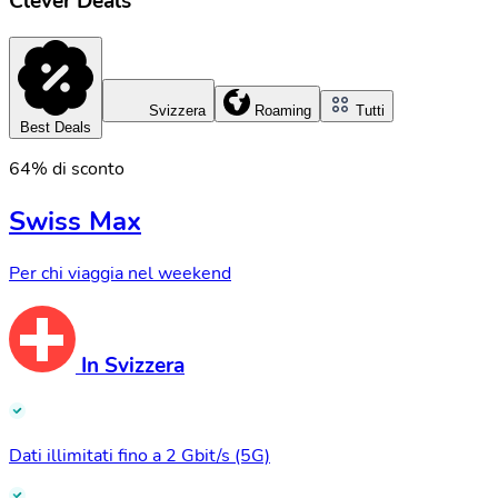
Clever Deals
Svizzera
Roaming
Tutti
Best Deals
64% di sconto
Swiss Max
Per chi viaggia nel weekend
In Svizzera
Dati illimitati fino a 2 Gbit/s (5G)