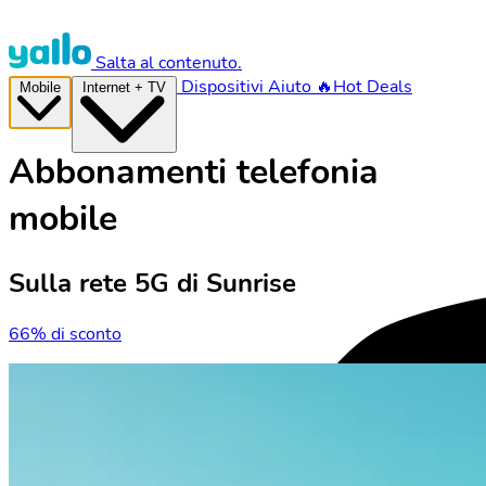
Salta al contenuto.
Dispositivi
Aiuto
🔥Hot Deals
Mobile
Internet + TV
Abbonamenti telefonia
mobile
Sulla rete 5G di Sunrise
66% di sconto