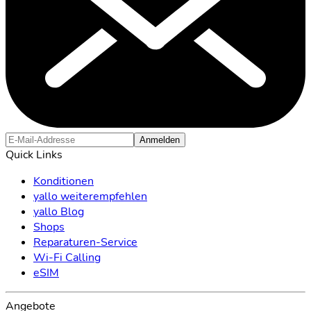
Anmelden
Quick Links
Konditionen
yallo weiterempfehlen
yallo Blog
Shops
Reparaturen-Service
Wi-Fi Calling
eSIM
Angebote