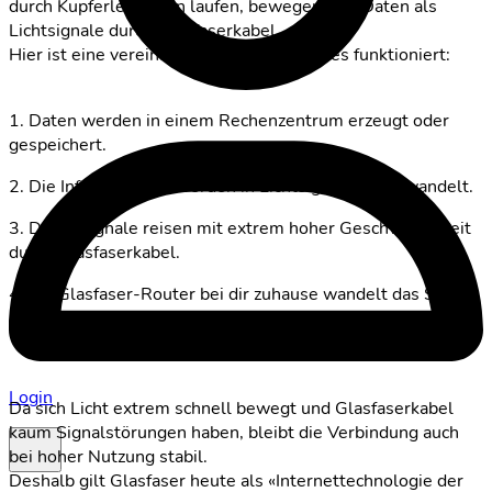
durch Kupferleitungen laufen, bewegen sich Daten als
Lichtsignale durch Glasfaserkabel.
Hier ist eine vereinfachte Übersicht, wie es funktioniert:
1. Daten werden in einem Rechenzentrum erzeugt oder
gespeichert.
2. Die Informationen werden in Lichtsignale umgewandelt.
3. Diese Signale reisen mit extrem hoher Geschwindigkeit
durch Glasfaserkabel.
4. Ein Glasfaser-Router bei dir zuhause wandelt das Signal
in Internetzugang für deine Geräte um.
Login
Da sich Licht extrem schnell bewegt und Glasfaserkabel
kaum Signalstörungen haben, bleibt die Verbindung auch
bei hoher Nutzung stabil.
Deshalb gilt Glasfaser heute als «Internettechnologie der