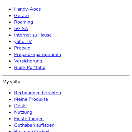
Handy-Abos
Geräte
Roaming
5G SA
Internet zu Hause
yallo TV
Prepaid
Prepaid-Sparoptionen
Versicherung
Black Portfolio
My yallo
Rechnungen bezahlen
Meine Produkte
Deals
Nutzung
Einstellungen
Guthaben aufladen
Roaming Cockpit