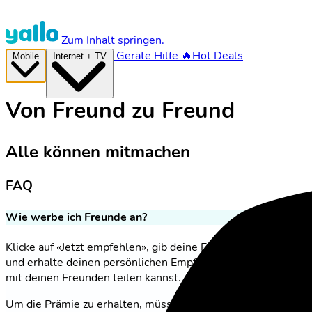
Zum Inhalt springen.
Geräte
Hilfe
🔥Hot Deals
Mobile
Internet + TV
Von Freund zu Freund
Alle können mitmachen
FAQ
Wie werbe ich Freunde an?
Klicke auf «Jetzt empfehlen», gib deine E-Mail-Adresse ein
und erhalte deinen persönlichen Empfehlungslink, den du
mit deinen Freunden teilen kannst.
Um die Prämie zu erhalten, müssen deine Freunde
über