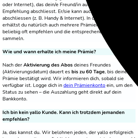
oder Internet), das dein/e Freund/in aufgrund deiner
Empfehlung abschliesst. Er/sie kann auch mehrere Abos
abschliessen (z. B. Handy & Internet). In diesem Fall
erhältst du natürlich auch mehrere Prämien. Du kannst
beliebig oft empfehlen und die entsprechenden Prämien
sammeln.
Wie und wann erhalte ich meine Prämie?
Nach der
Aktivierung des Abos
deines Freundes
(Aktivierungsdatum) dauert es
bis zu 60 Tage
, bis deine
Prämie bestätigt wird. Wir informieren dich, sobald sie
verfügbar ist. Logge dich in
dein Prämienkonto
ein, um den
Status zu sehen – die Auszahlung geht direkt auf dein
Bankkonto.
Ich bin kein yallo Kunde. Kann ich trotzdem jemanden
empfehlen?
Ja, das kannst du. Wir belohnen jeden, der yallo erfolgreich