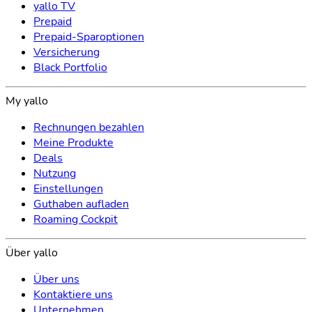
yallo TV
Prepaid
Prepaid-Sparoptionen
Versicherung
Black Portfolio
My yallo
Rechnungen bezahlen
Meine Produkte
Deals
Nutzung
Einstellungen
Guthaben aufladen
Roaming Cockpit
Über yallo
Über uns
Kontaktiere uns
Unternehmen