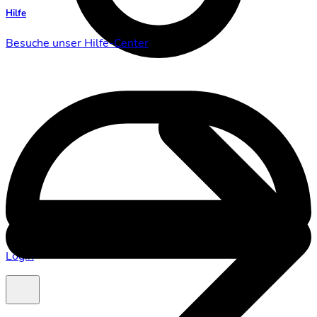
Hilfe
Besuche unser Hilfe-Center
Login