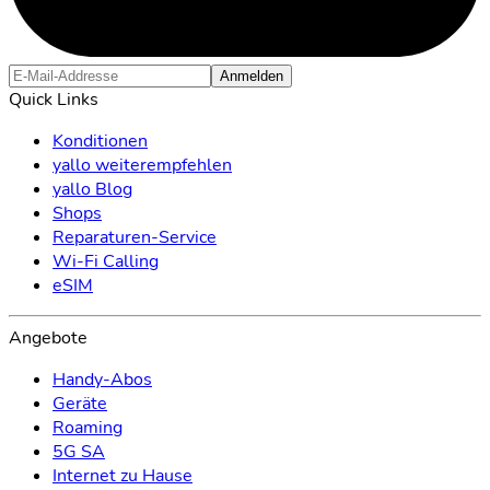
Anmelden
Quick Links
Konditionen
yallo weiterempfehlen
yallo Blog
Shops
Reparaturen-Service
Wi-Fi Calling
eSIM
Angebote
Handy-Abos
Geräte
Roaming
5G SA
Internet zu Hause