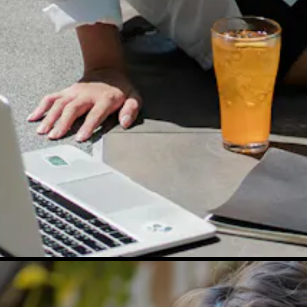
aus diesem Menü, wenn Du sie ändern möchtest.