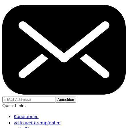
Anmelden
Quick Links
Konditionen
yallo weiterempfehlen