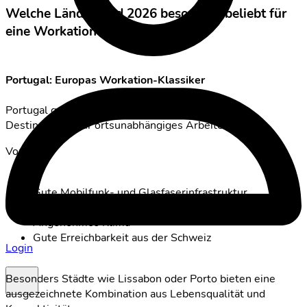
Welche Länder sind 2026 besonders beliebt für
eine Workation?
Portugal: Europas Workation-Klassiker
Portugal gehört seit Jahren zu den beliebtesten
Destinationen für ortsunabhängiges Arbeiten.
Vorteile:
Gute Mobilfunk- und Glasfaserinfrastruktur
Viele Coworking-Angebote
Angenehmes Klima
Gute Erreichbarkeit aus der Schweiz
Login
Besonders Städte wie Lissabon oder Porto bieten eine
ausgezeichnete Kombination aus Lebensqualität und