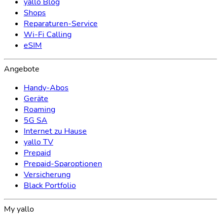
yallo Blog
Shops
Reparaturen-Service
Wi-Fi Calling
eSIM
Angebote
Handy-Abos
Geräte
Roaming
5G SA
Internet zu Hause
yallo TV
Prepaid
Prepaid-Sparoptionen
Versicherung
Black Portfolio
My yallo