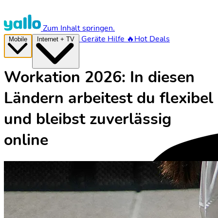
Zum Inhalt springen.
Geräte
Hilfe
🔥Hot Deals
Mobile
Internet + TV
Workation 2026: In diesen
Ländern arbeitest du flexibel
und bleibst zuverlässig
online