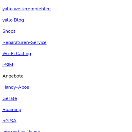
yallo weiterempfehlen
yallo Blog
Shops
Reparaturen-Service
Wi-Fi Calling
eSIM
Angebote
Handy-Abos
Geräte
Roaming
5G SA