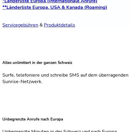
*Länderliste Europa (Internationale Anrufe)
**Länderliste Europa, USA & Kanada (Roaming)
Servicegebühren
&
Produktdetails
Alles unlimitiert in der ganzen Schweiz
Surfe, telefoniere und schreibe SMS auf dem überragenden
Sunrise-Netzwerk.
Unbegrenzte Anrufe nach Europa
Unbegrenzte Minuten in der Schweiz und nach Europa.