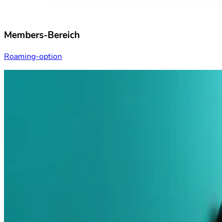
Members-Bereich
Roaming-option