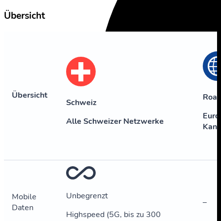
Übersicht
Übersicht
Roa
Schweiz
Euro
Alle Schweizer Netzwerke
Kan
Unbegrenzt
Mobile
–
Daten
Highspeed (5G, bis zu 300