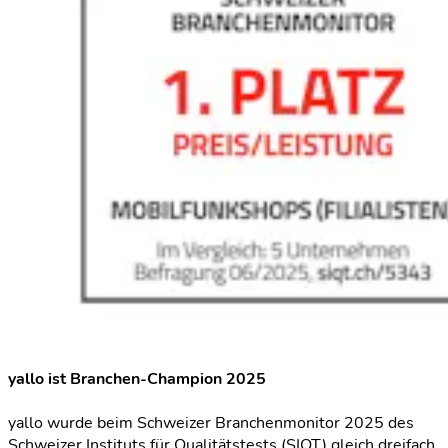
yallo ist Branchen-Champion 2025
yallo wurde beim Schweizer Branchenmonitor 2025 des
Schweizer Instituts für Qualitätstests (SIQT) gleich dreifach