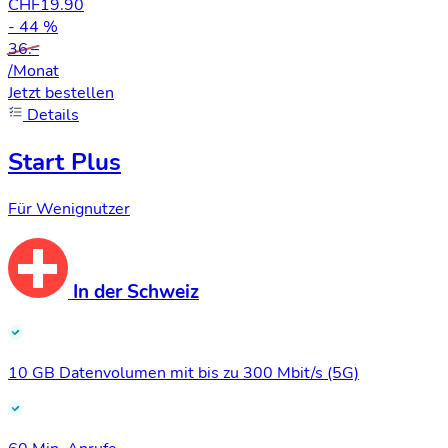
CHF
19.90
- 44 %
36.–
/Monat
Jetzt bestellen
Details
Start Plus
Für Wenignutzer
In der Schweiz
10 GB Datenvolumen mit bis zu 300 Mbit/s (5G)