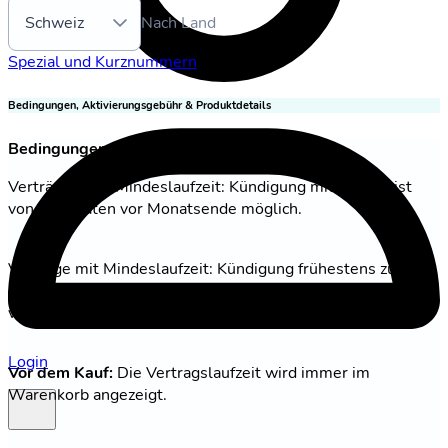
Schweiz
Nach Land
Spezial und Kurznummern
Bedingungen, Aktivierungsgebühr & Produktdetails
Bedingungen
Verträge ohne Mindeslaufzeit: Kündigung mit einer Frist
von 2 Monaten vor Monatsende möglich.
Verträge mit Mindeslaufzeit: Kündigung frühestens zum
Ende der Mindeslaufzeit. Danach gilt eine Kündigungsfrist
von 2 Monaten zum Monatsende.
Login
Vor dem Kauf:
Die Vertragslaufzeit wird immer im
Warenkorb angezeigt.