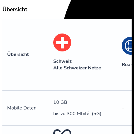
Übersicht
Übersicht
Schweiz
Roam
Alle Schweizer Netze
10 GB
Mobile Daten
–
bis zu 300 Mbit/s (5G)