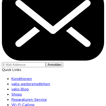
Anmelden
Quick Links
Konditionen
yallo weiterempfehlen
yallo Blog
Shops
Reparaturen-Service
Wi-Fi Calling