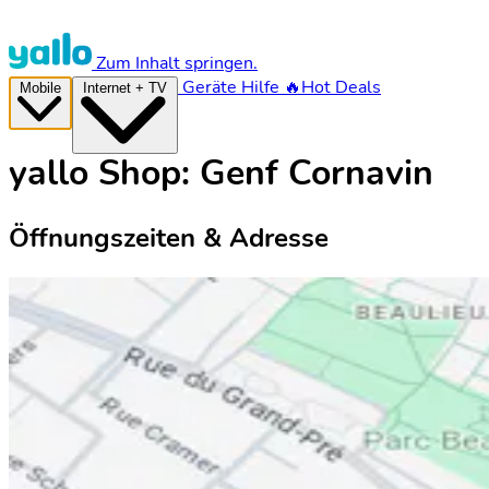
Zum Inhalt springen.
Geräte
Hilfe
🔥Hot Deals
Mobile
Internet + TV
yallo Shop: Genf Cornavin
Öffnungszeiten & Adresse