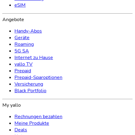
eSIM
Angebote
Handy-Abos
Geräte
Roaming
5G SA
Internet zu Hause
yallo TV
Prepaid
Prepaid-Sparoptionen
Versicherung
Black Portfolio
My yallo
Rechnungen bezahlen
Meine Produkte
Deals