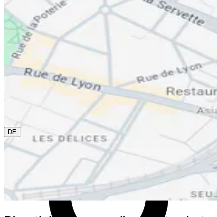
0800 00 48 48
Die aktuelle Sprache ist Deutsch. Bitte wähle eine andere
aus diesem Menü, wenn Du sie ändern möchtest.
DE