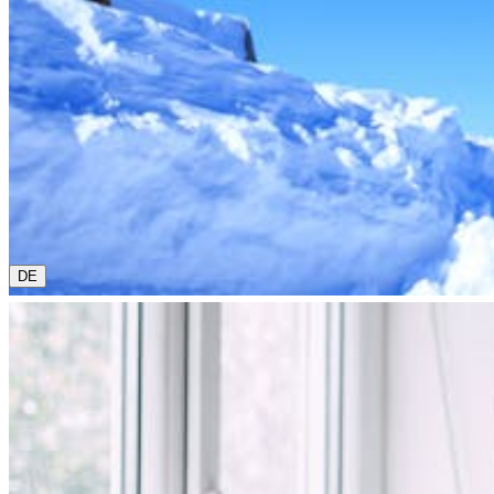
0800 00 48 48
Die aktuelle Sprache ist Deutsch. Bitte wähle eine andere 
DE