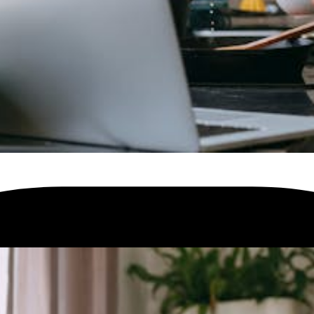
hause. Prüfe die Geschwindigkeit und finde das passende Produkt für dic