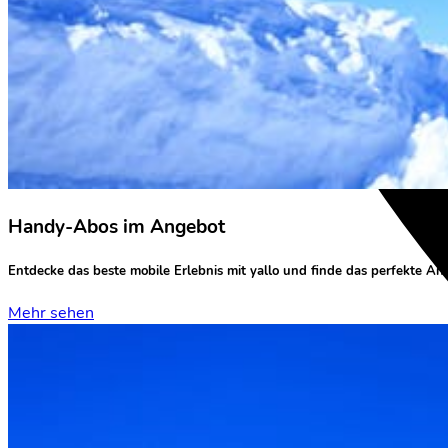
Handy-Abos im Angebot
Entdecke das
beste mobile Erlebnis
mit yallo und finde das perfekte An
Mehr sehen