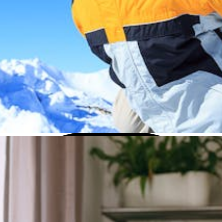
aus diesem Menü, wenn Du sie ändern möchtest.