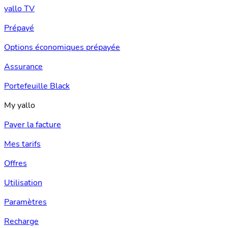
yallo TV
Prépayé
Options économiques prépayée
Assurance
Portefeuille Black
My yallo
Payer la facture
Mes tarifs
Offres
Utilisation
Paramètres
Recharge