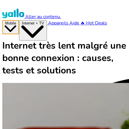
Aller au contenu.
Appareils
Aide
🔥 Hot Deals
Mobile
Internet + TV
Internet très lent malgré une
bonne connexion : causes,
tests et solutions