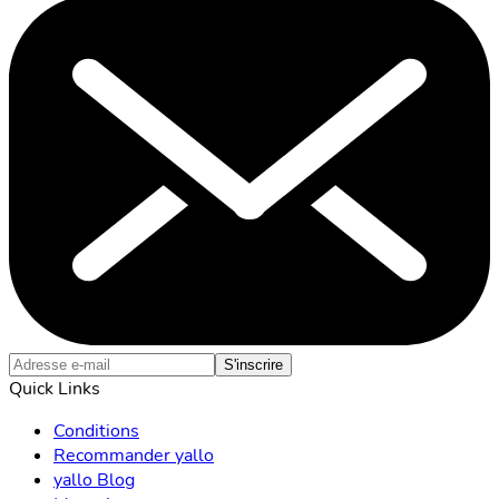
S'inscrire
Quick Links
Conditions
Recommander yallo
yallo Blog