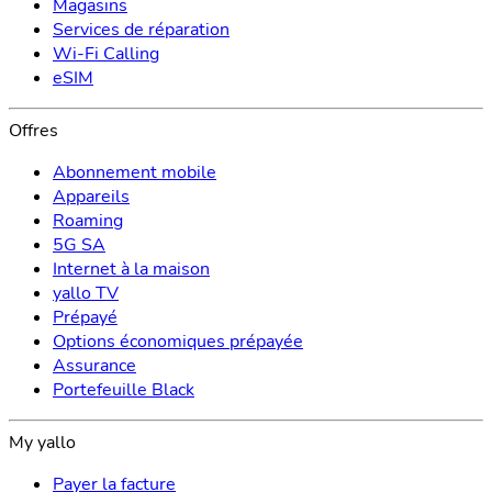
Magasins
Services de réparation
Wi-Fi Calling
eSIM
Offres
Abonnement mobile
Appareils
Roaming
5G SA
Internet à la maison
yallo TV
Prépayé
Options économiques prépayée
Assurance
Portefeuille Black
My yallo
Payer la facture