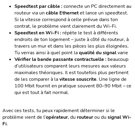
Speedtest par câble :
connecte un PC directement au
routeur via un
câble Ethernet
et lance un speedtest.
Si la vitesse correspond à celle prévue dans ton
contrat, le problème vient clairement du Wi-Fi.
Speedtest en Wi-Fi :
répète le test à différents
endroits de ton logement – juste à côté du routeur, à
travers un mur et dans les pièces les plus éloignées.
Tu verras ainsi à quel point la
qualité du signal
varie
Vérifier la bande passante contractuelle :
beaucoup
d’utilisateurs comparent leurs mesures aux valeurs
maximales théoriques. Il est toutefois plus pertinent
de les comparer à la
vitesse souscrite
. Une ligne de
100 Mbit fournit en pratique souvent 80–90 Mbit – ce
qui est tout à fait normal.
Avec ces tests, tu peux rapidement déterminer si le
problème vient de l’
opérateur
, du
routeur
ou du
signal Wi-
Fi
.