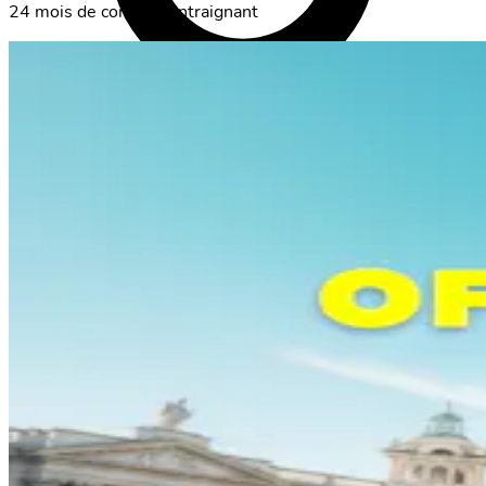
24 mois de contrat contraignant
Login