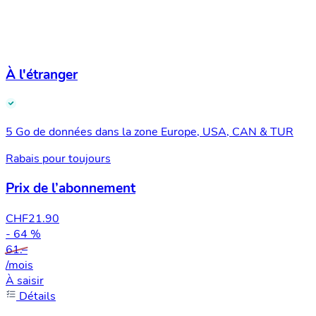
À l'étranger
5 Go de données dans la zone Europe, USA, CAN & TUR
Rabais pour toujours
Prix de l’abonnement
CHF
21.90
- 64 %
61.–
/mois
À saisir
Détails