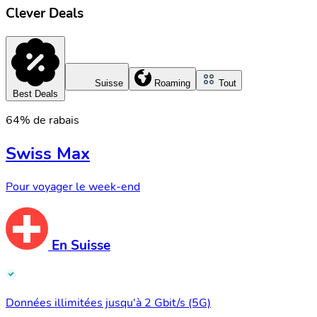
Clever Deals
Suisse
Roaming
Tout
Best Deals
64% de rabais
Swiss Max
Pour voyager le week-end
En Suisse
Données illimitées jusqu'à 2 Gbit/s (5G)