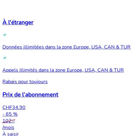
À l'étranger
Données illimitées dans la zone Europe, USA, CAN & TUR
Appels illimités dans la zone Europe, USA, CAN & TUR
Rabais pour toujours
Prix de l’abonnement
CHF
34.90
- 65 %
102.–
/mois
À saisir