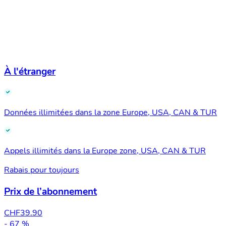
À l'étranger
Données illimitées dans la zone Europe, USA, CAN & TUR
Appels illimités dans la Europe zone, USA, CAN & TUR
Rabais pour toujours
Prix de l’abonnement
CHF
39.90
- 67 %