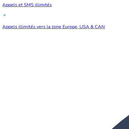
Appels et SMS illimités
Appels illimités vers la zone Europe, USA & CAN