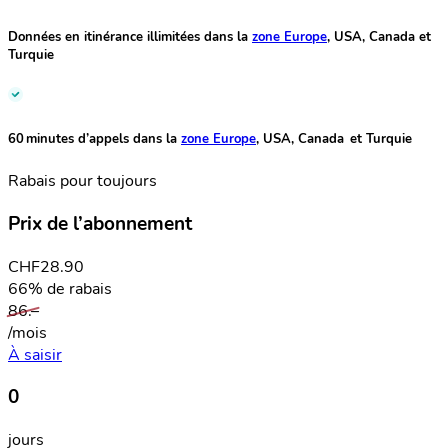
Données en itinérance illimitées
dans la
zone Europe
, USA, Canada et
Turquie
60 minutes d’appels
dans la
zone Europe
, USA, Canada et Turquie
Rabais pour toujours
Prix de l’abonnement
CHF
28.90
66% de rabais
86.–
/mois
À saisir
0
jours