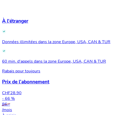
À l'étranger
Données illimitées dans la zone Europe, USA, CAN & TUR
60 min. d'appels dans la zone Europe, USA, CAN & TUR
Rabais pour toujours
Prix de l’abonnement
CHF
28.90
- 66 %
86.–
/mois