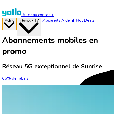
Aller au contenu.
Appareils
Aide
🔥 Hot Deals
Mobile
Internet + TV
Abonnements mobiles en
promo
Réseau 5G exceptionnel de Sunrise
66% de rabais