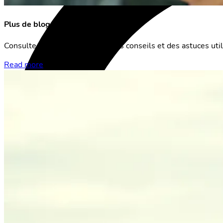
Plus de blogs
Consulte tous nos blogs avec des conseils et des astuces util
Read more