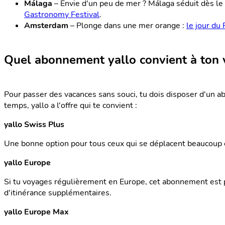
Málaga
– Envie d'un peu de mer ? Málaga séduit dès le
Gastronomy Festival
.
Amsterdam
– Plonge dans une mer orange :
le jour du 
Quel abonnement yallo convient à ton 
Pour passer des vacances sans souci, tu dois disposer d'un 
temps, yallo a l'offre qui te convient :
yallo Swiss Plus
Une bonne option pour tous ceux qui se déplacent beaucoup e
yallo Europe
Si tu voyages régulièrement en Europe, cet abonnement est pa
d'itinérance supplémentaires.
yallo Europe Max