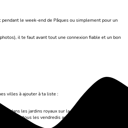
oit pendant le week-end de Pâques ou simplement pour un
hotos), il te faut avant tout une connexion fiable et un bon
villes à ajouter à ta liste :
toi dans les jardins royaux sur la colline du château.
lités locales tous les vendredis au marché Open Kitchen Food