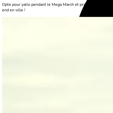
Opte pour yallo pendant le Mega March et profite de prix équi
end en ville !