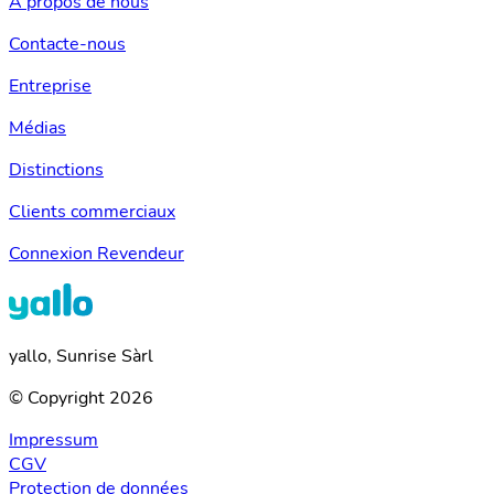
À propos de nous
Contacte-nous
Entreprise
Médias
Distinctions
Clients commerciaux
Connexion Revendeur
yallo, Sunrise Sàrl
© Copyright 2026
Impressum
CGV
Protection de données