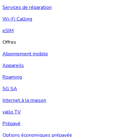
Services de réparation
Wi-Fi Calling
eSIM
Offres
Abonnement mobile
Appareils
Roaming
5G SA
Internet à la maison
yallo TV
Prépayé
Options économiques prépayée