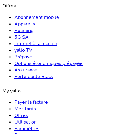
Offres
Abonnement mobile
Appareils
Roaming
5G SA
Internet à la maison
yallo TV
Prépayé
Options économiques prépayée
Assurance
Portefeuille Black
My yallo
Payer la facture
Mes tarifs
Offres
Utilisation
Paramètres