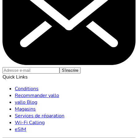
S'inscrire
Quick Links
Conditions
Recommander yallo
yallo Blog
Magasins
Services de réparation
Wi-Fi Calling
eSIM