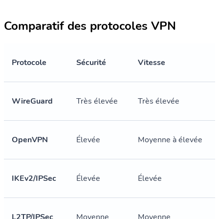
Comparatif des protocoles VPN
Protocole
Sécurité
Vitesse
WireGuard
Très élevée
Très élevée
OpenVPN
Élevée
Moyenne à élevée
IKEv2/IPSec
Élevée
Élevée
L2TP/IPSec
Moyenne
Moyenne