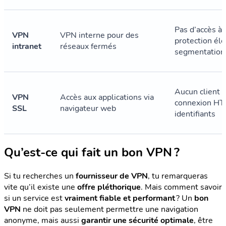
Pas d’accès à 
VPN
VPN interne pour des
protection éle
intranet
réseaux fermés
segmentation
Aucun client 
VPN
Accès aux applications via
connexion HT
SSL
navigateur web
identifiants
Qu’est-ce qui fait un bon VPN ?
Si tu recherches un
fournisseur de VPN
, tu remarqueras
vite qu’il existe une
offre pléthorique
. Mais comment savoir
si un service est
vraiment fiable et performant
? Un
bon
VPN
ne doit pas seulement permettre une navigation
anonyme, mais aussi
garantir une sécurité optimale
, être