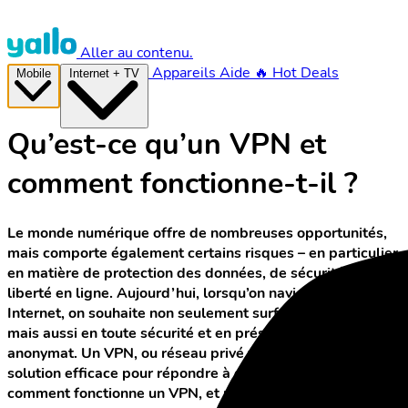
Aller au contenu.
Appareils
Aide
🔥 Hot Deals
Mobile
Internet + TV
Qu’est-ce qu’un VPN et
comment fonctionne-t-il ?
Le monde numérique offre de nombreuses opportunités,
mais comporte également certains risques – en particulier
en matière de protection des données, de sécurité et de
liberté en ligne. Aujourd’hui, lorsqu’on navigue sur
Internet, on souhaite non seulement surfer rapidement,
mais aussi en toute sécurité et en préservant son
anonymat. Un VPN, ou réseau privé virtuel, constitue une
solution efficace pour répondre à ces besoins. Mais
comment fonctionne un VPN, et pourquoi est-il de plus en