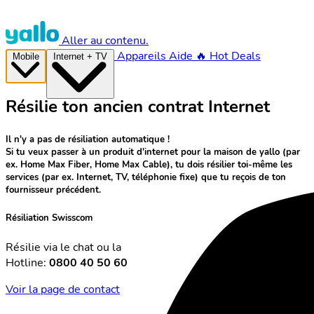
Aller au contenu.
Appareils
Aide
🔥 Hot Deals
Mobile
Internet + TV
Résilie ton ancien contrat Internet
Il n'y a pas de résiliation automatique !
Si tu veux passer à un produit d'internet pour la maison de yallo (par
ex. Home Max Fiber, Home Max Cable), tu dois résilier toi-même les
services (par ex. Internet, TV, téléphonie fixe) que tu reçois de ton
fournisseur précédent.
Résiliation Swisscom
Résilie via le chat ou la
Hotline:
0800 40 50 60
Voir la page de contact