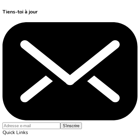
Tiens-toi à jour
S'inscrire
Quick Links