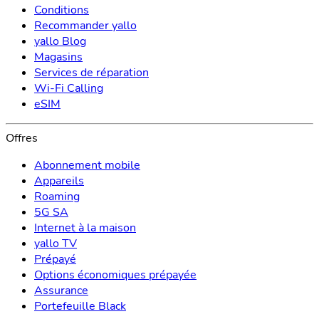
Conditions
Recommander yallo
yallo Blog
Magasins
Services de réparation
Wi-Fi Calling
eSIM
Offres
Abonnement mobile
Appareils
Roaming
5G SA
Internet à la maison
yallo TV
Prépayé
Options économiques prépayée
Assurance
Portefeuille Black