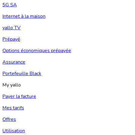
5G SA
Internet à la maison
yallo TV
Prépayé
Options économiques prépayée
Assurance
Portefeuille Black
My yallo
Payer la facture
Mes tarifs
Offres
Utilisation