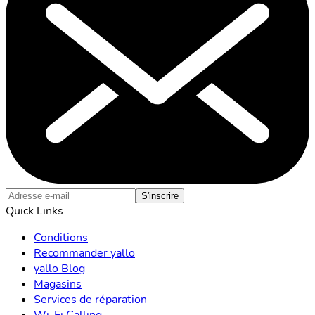
S'inscrire
Quick Links
Conditions
Recommander yallo
yallo Blog
Magasins
Services de réparation
Wi-Fi Calling