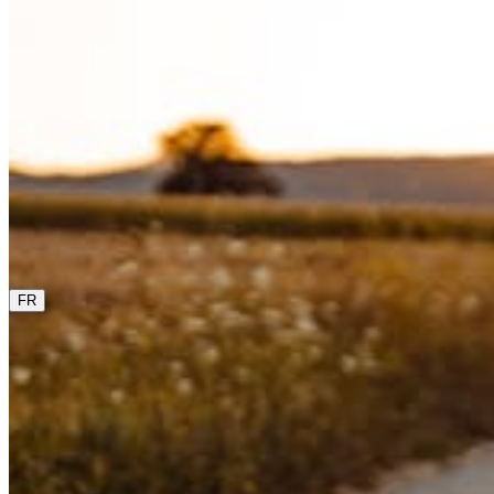
0800 00 48 48
La langue actuelle est le français. Sélectionne une autre
langue dans ce menu si tu veux la changer.
FR