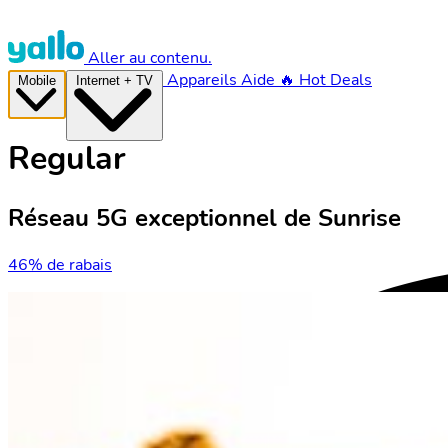
Aller au contenu.
Appareils
Aide
🔥 Hot Deals
Mobile
Internet + TV
Regular
Réseau 5G exceptionnel de Sunrise
46% de rabais