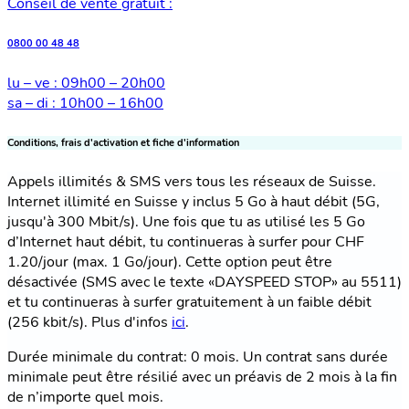
Conseil de vente gratuit :
0800 00 48 48
lu – ve : 09h00 – 20h00
sa – di : 10h00 – 16h00
Conditions, frais d'activation et fiche d'information
Appels illimités & SMS vers tous les réseaux de Suisse.
Internet illimité en Suisse y inclus 5 Go à haut débit (5G,
jusqu'à 300 Mbit/s). Une fois que tu as utilisé les 5 Go
d’Internet haut débit, tu continueras à surfer pour CHF
1.20/jour (max. 1 Go/jour). Cette option peut être
désactivée (SMS avec le texte «DAYSPEED STOP» au 5511)
et tu continueras à surfer gratuitement à un faible débit
(256 kbit/s). Plus d'infos
ici
.
Durée minimale du contrat: 0 mois. Un contrat sans durée
minimale peut être résilié avec un préavis de 2 mois à la fin
de n’importe quel mois.