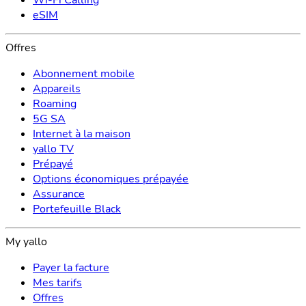
eSIM
Offres
Abonnement mobile
Appareils
Roaming
5G SA
Internet à la maison
yallo TV
Prépayé
Options économiques prépayée
Assurance
Portefeuille Black
My yallo
Payer la facture
Mes tarifs
Offres