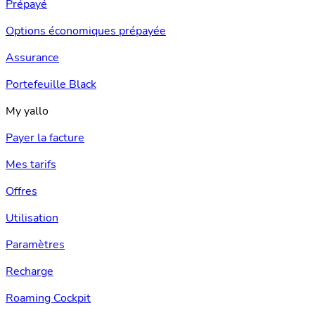
Prépayé
Options économiques prépayée
Assurance
Portefeuille Black
My yallo
Payer la facture
Mes tarifs
Offres
Utilisation
Paramètres
Recharge
Roaming Cockpit