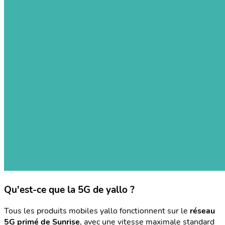
Qu'est-ce que la 5G de yallo ?
Tous les produits mobiles yallo fonctionnent sur le
réseau
5G primé de Sunrise
, avec une vitesse maximale standard