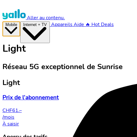
Aller au contenu.
Appareils
Aide
🔥 Hot Deals
Mobile
Internet + TV
Light
Réseau 5G exceptionnel de Sunrise
Light
Prix de l’abonnement
CHF
61.–
/mois
À saisir