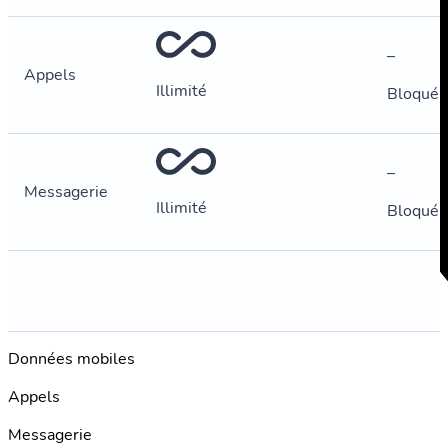
–
Appels
Illimité
Bloqué
–
Messagerie
Illimité
Bloqué
Données mobiles
Appels
Messagerie