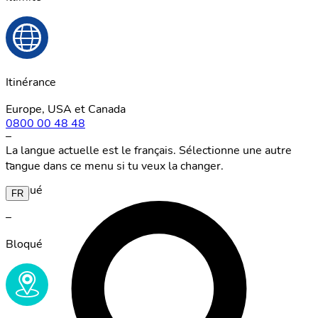
Itinérance
Europe, USA et Canada
0800 00 48 48
–
La langue actuelle est le français. Sélectionne une autre
–
langue dans ce menu si tu veux la changer.
Bloqué
FR
–
Bloqué