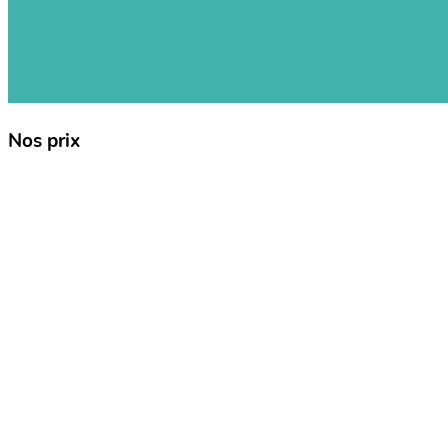
Nos prix