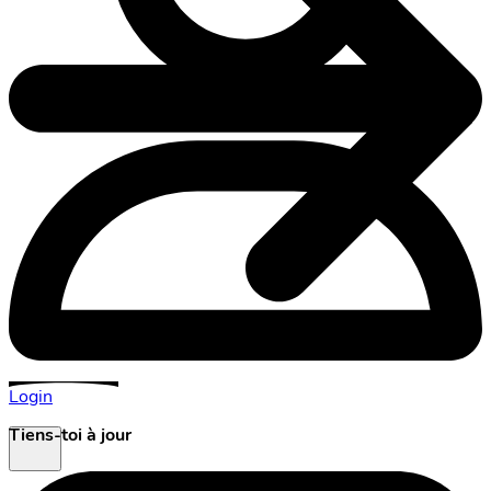
Login
Tiens-toi à jour