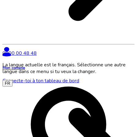
0800 00 48 48
La langue actuelle est le français. Sélectionne une autre
Mon compte
langue dans ce menu si tu veux la changer.
Connecte-toi à ton tableau de bord
FR