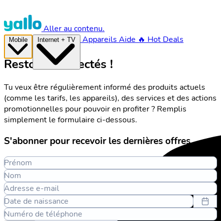
Aller au contenu.
Appareils
Aide
🔥 Hot Deals
Mobile
Internet + TV
Restons connectés !
Tu veux être régulièrement informé des produits actuels
(comme les tarifs, les appareils), des services et des actions
promotionnelles pour pouvoir en profiter ? Remplis
simplement le formulaire ci-dessous.
S'abonner pour recevoir les dernières offres
Prénom
Nom
Adresse e-mail
Date de naissance
Numéro de téléphone