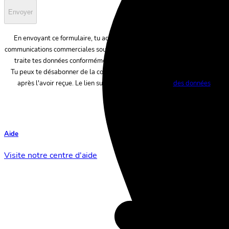
Envoyer
En envoyant ce formulaire, tu acceptes que Sunrise Sàrl t'envoie des
communications commerciales sous forme électronique ou écrite, et qu’elle
traite tes données conformément à la déclaration de confidentialité.
Tu peux te désabonner de la communication marketing à tout moment
après l'avoir reçue. Le lien suivant permet d'accéder
des données
.
Aide
Visite notre centre d'aide