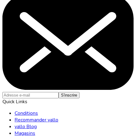
S'inscrire
Quick Links
Conditions
Recommander yallo
yallo Blog
Magasins