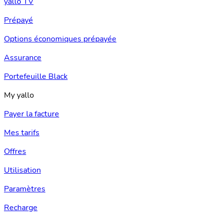
yallo TV
Prépayé
Options économiques prépayée
Assurance
Portefeuille Black
My yallo
Payer la facture
Mes tarifs
Offres
Utilisation
Paramètres
Recharge