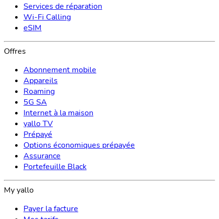
Services de réparation
Wi-Fi Calling
eSIM
Offres
Abonnement mobile
Appareils
Roaming
5G SA
Internet à la maison
yallo TV
Prépayé
Options économiques prépayée
Assurance
Portefeuille Black
My yallo
Payer la facture