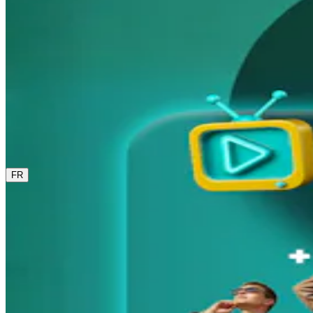
0800 00 48 48
La langue actuelle est le français. Sélectionne une autre lan
FR