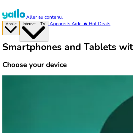
Aller au contenu.
Appareils
Aide
🔥 Hot Deals
Mobile
Internet + TV
Smartphones and Tablets wit
Choose your device