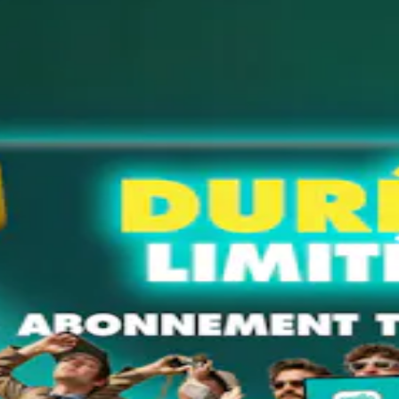
gue dans ce menu si tu veux la changer.