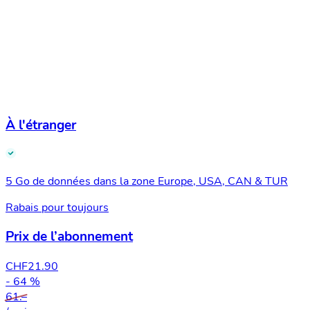
À l'étranger
5 Go de données dans la zone Europe, USA, CAN & TUR
Rabais pour toujours
Prix de l’abonnement
CHF
21.90
- 64 %
61.–