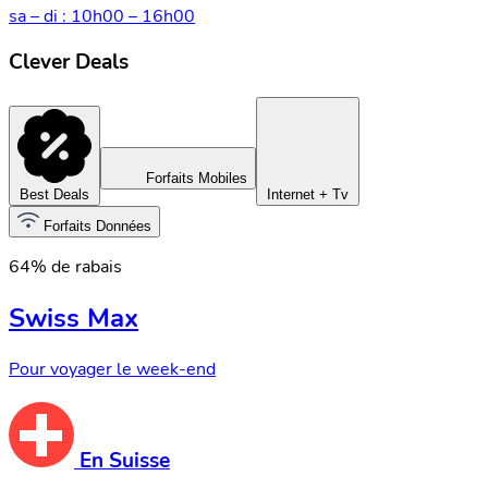
sa – di : 10h00 – 16h00
Clever Deals
Forfaits Mobiles
Best Deals
Internet + Tv
Forfaits Données
64% de rabais
Swiss Max
Pour voyager le week-end
En Suisse