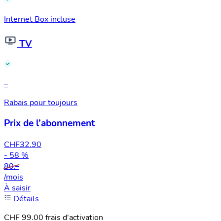
Internet Box incluse
TV
–
Rabais pour toujours
Prix de l’abonnement
CHF
32.90
- 58 %
80.–
/mois
À saisir
Détails
CHF 99.00 frais d'activation