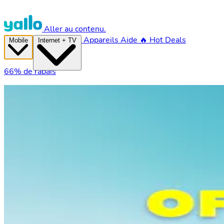
Aller au contenu.
Appareils
Aide
🔥 Hot Deals
Mobile
Internet + TV
66% de rabais