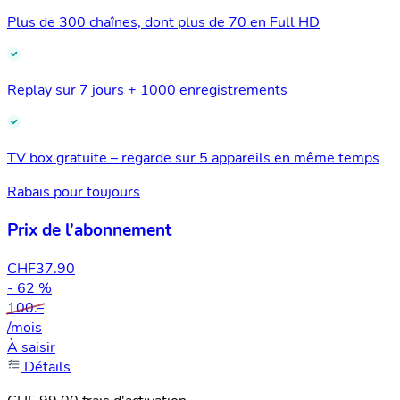
Plus de 300 chaînes, dont plus de 70 en Full HD
Replay sur 7 jours + 1000 enregistrements
TV box gratuite – regarde sur 5 appareils en même temps
Rabais pour toujours
Prix de l’abonnement
CHF
37.90
- 62 %
100.–
/mois
À saisir
Détails