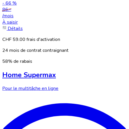
- 66 %
86.–
/mois
À saisir
Détails
CHF 59.00 frais d'activation
24 mois de contrat contraignant
58% de rabais
Home Supermax
Pour le multitâche en ligne