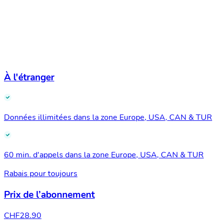
À l'étranger
Données illimitées dans la zone Europe, USA, CAN & TUR
60 min. d'appels dans la zone Europe, USA, CAN & TUR
Rabais pour toujours
Prix de l’abonnement
CHF
28.90