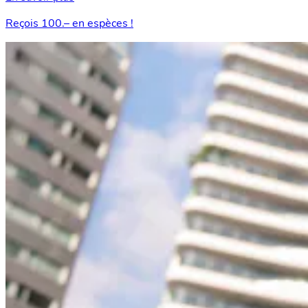
Reçois 100.– en espèces !