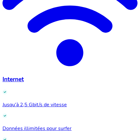
Internet
Jusqu'à 2,5 Gbit/s de vitesse
Données illimitées pour surfer