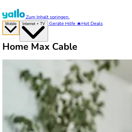
Zum Inhalt springen.
Geräte
Hilfe
🔥Hot Deals
Mobile
Internet + TV
Home Max Cable