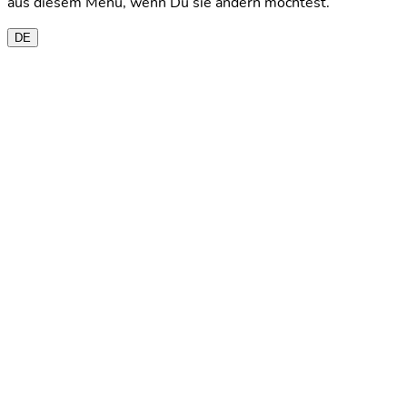
aus diesem Menü, wenn Du sie ändern möchtest.
DE