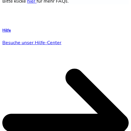
Bitte klicke
hier
für mehr FAQs.
Hilfe
Besuche unser Hilfe-Center