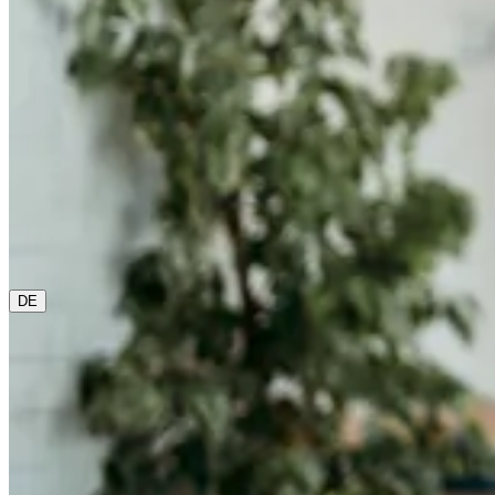
0800 00 48 48
Die aktuelle Sprache ist Deutsch. Bitte wähle eine andere
aus diesem Menü, wenn Du sie ändern möchtest.
DE