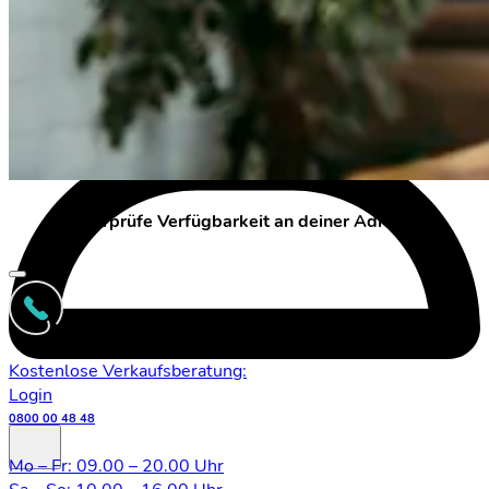
Überprüfe Verfügbarkeit an deiner Adresse
Kostenlose Verkaufsberatung:
Login
0800 00 48 48
Mo – Fr: 09.00 – 20.00 Uhr