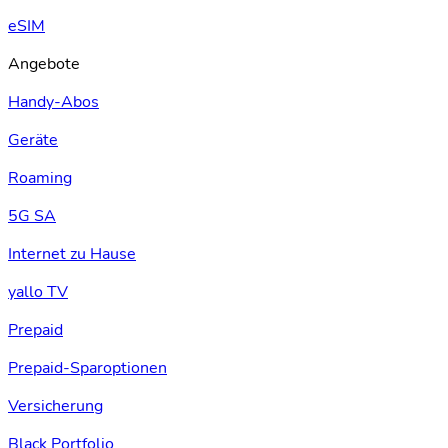
eSIM
Angebote
Handy-Abos
Geräte
Roaming
5G SA
Internet zu Hause
yallo TV
Prepaid
Prepaid-Sparoptionen
Versicherung
Black Portfolio