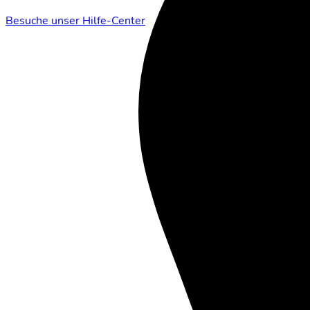
Besuche unser Hilfe-Center