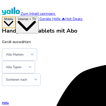
Zum Inhalt springen.
Geräte
Hilfe
🔥Hot Deals
Mobile
Internet + TV
Handys und Tablets mit Abo
Gerät auswählen
Alle Marken
Alle Typen
Sortieren nach
Hilfe