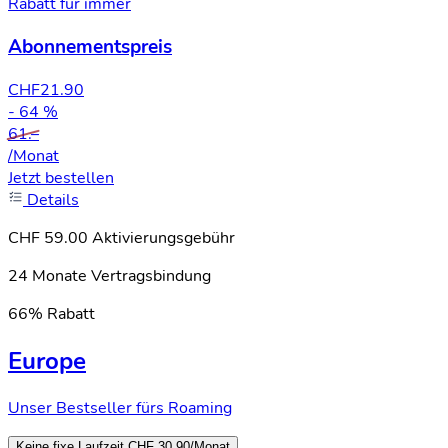
Rabatt für immer
Abonnementspreis
CHF
21.90
- 64 %
61.–
/Monat
Jetzt bestellen
Details
CHF 59.00 Aktivierungsgebühr
24 Monate Vertragsbindung
66% Rabatt
Europe
Unser Bestseller fürs Roaming
Keine fixe Laufzeit
CHF 30.90
/Monat