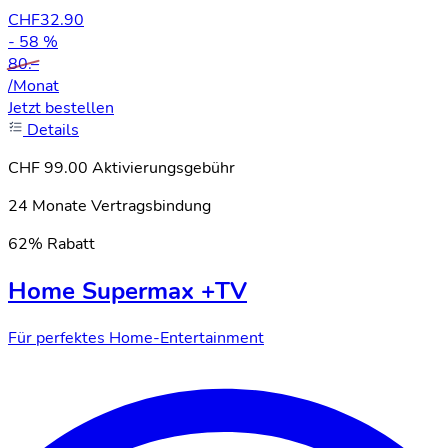
CHF
32.90
- 58 %
80.–
/Monat
Jetzt bestellen
Details
CHF 99.00 Aktivierungsgebühr
24 Monate Vertragsbindung
62% Rabatt
Home Supermax +TV
Für perfektes Home-Entertainment