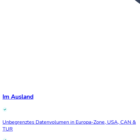
Im Ausland
Unbegrenztes Datenvolumen in Europa-Zone, USA, CAN &
TUR