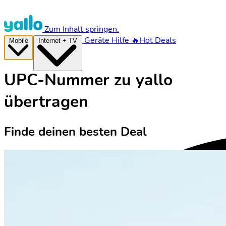
Zum Inhalt springen.
Geräte
Hilfe
🔥Hot Deals
Mobile
Internet + TV
UPC-Nummer zu yallo
übertragen
Finde deinen besten Deal