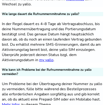
Wechsel zu yallo.
Wie lange dauert die Rufnummernmitnahme zu yallo?
In der Regel dauert es 4–8 Tage ab Vertragsabschluss, bis
deine Nummernübertragung und das Portierungsdatum
bestätigt sind. Das genaue Datum hängt hauptsächlich
davon ab, ob du noch an einen laufenden Vertrag gebunden
bist. Du erhältst mehrere SMS-Erinnerungen, damit du am
Aktivierungstag bereit bist, deine yallo SIM einzulegen.
Überprüfe jederzeit deinen Status bzgl. dem
Aktivierungsdatum in
my yallo
.
Wie kann ich Probleme bei der Rufnummernmitnahme zu yallo
vermeiden?
Um Probleme bei der Übertragung deiner Nummer zu yallo
zu vermeiden, fülle bitte während des Bestellprozesses
alle erforderlichen Angaben sorgfältig aus und gib korrekt
an, ob du aktuell eine Prepaid-SIM oder ein Mobilabo hast.
Mehr Infos
zu diesem Thema.