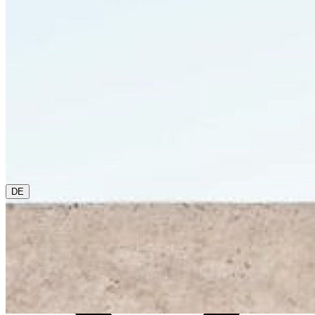
0800 00 48 48
Die aktuelle Sprache ist Deutsch. Bitte wähle eine andere
aus diesem Menü, wenn Du sie ändern möchtest.
DE