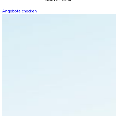
Rabatt für immer
Angebote checken