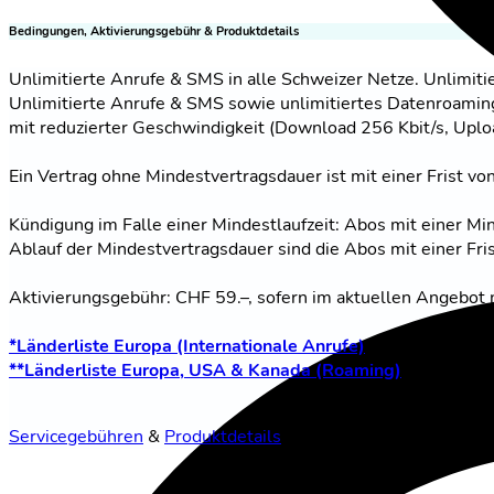
Bedingungen, Aktivierungsgebühr & Produktdetails
Unlimitierte Anrufe & SMS in alle Schweizer Netze. Unlimitie
Unlimitierte Anrufe & SMS sowie unlimitiertes Datenroami
mit reduzierter Geschwindigkeit (Download 256 Kbit/s, Uploa
Ein Vertrag ohne Mindestvertragsdauer ist mit einer Frist v
Kündigung im Falle einer Mindestlaufzeit: Abos mit einer M
Ablauf der Mindestvertragsdauer sind die Abos mit einer Fr
Aktivierungsgebühr: CHF 59.–, sofern im aktuellen Angebot 
*Länderliste Europa (Internationale Anrufe)
**Länderliste Europa, USA & Kanada (Roaming)
Servicegebühren
&
Produktdetails