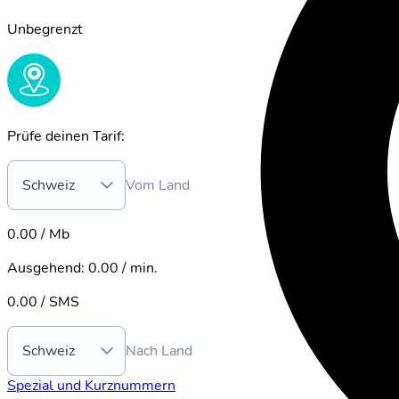
Unbegrenzt
Prüfe deinen Tarif:
Schweiz
Vom Land
0.00 / Mb
Ausgehend
:
0.00 / min.
0.00 / SMS
Schweiz
Nach Land
Spezial und Kurznummern