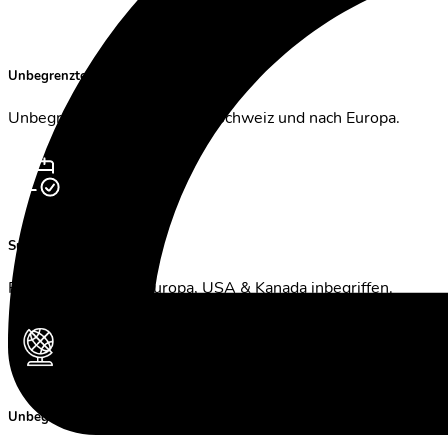
Unbegrenzte Anrufe nach Europa
Unbegrenzte Minuten in der Schweiz und nach Europa.
Surfe, wo immer du bist
Roaming-Daten in Europa, USA & Kanada inbegriffen.
Unbegrenzte Freiheit