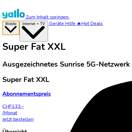
Zum Inhalt springen.
Geräte
Hilfe
🔥Hot Deals
Mobile
Internet + TV
Super Fat XXL
Ausgezeichnetes Sunrise 5G-Netzwerk
Super Fat XXL
Abonnementspreis
CHF
133.–
/Monat
Jetzt bestellen