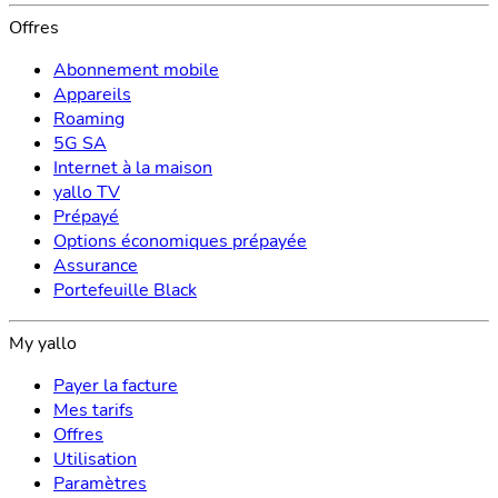
Offres
Abonnement mobile
Appareils
Roaming
5G SA
Internet à la maison
yallo TV
Prépayé
Options économiques prépayée
Assurance
Portefeuille Black
My yallo
Payer la facture
Mes tarifs
Offres
Utilisation
Paramètres