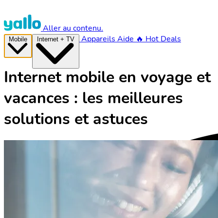
Aller au contenu.
Appareils
Aide
🔥 Hot Deals
Mobile
Internet + TV
Internet mobile en voyage et
vacances : les meilleures
solutions et astuces