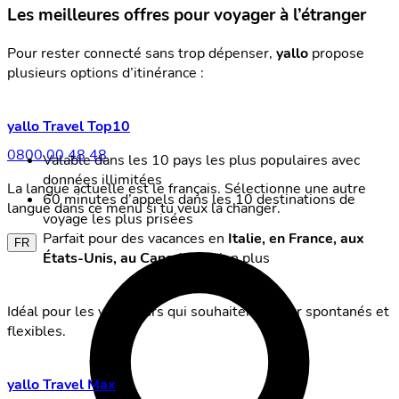
Les meilleures offres pour voyager à l’étranger
Pour rester connecté sans trop dépenser,
yallo
propose
plusieurs options d’itinérance :
yallo Travel Top10
0800 00 48 48
Valable dans les 10 pays les plus populaires avec
données illimitées
La langue actuelle est le français. Sélectionne une autre
60 minutes d’appels dans les 10 destinations de
langue dans ce menu si tu veux la changer.
voyage les plus prisées
Parfait pour des vacances en
Italie, en France, aux
FR
États-Unis, au Canada
et bien plus
Idéal pour les voyageurs qui souhaitent rester spontanés et
flexibles.
yallo Travel Max