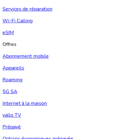
Services de réparation
Wi-Fi Calling
eSIM
Offres
Abonnement mobile
Appareils
Roaming
5G SA
Internet à la maison
yallo TV
Prépayé
Options économiques prépayée