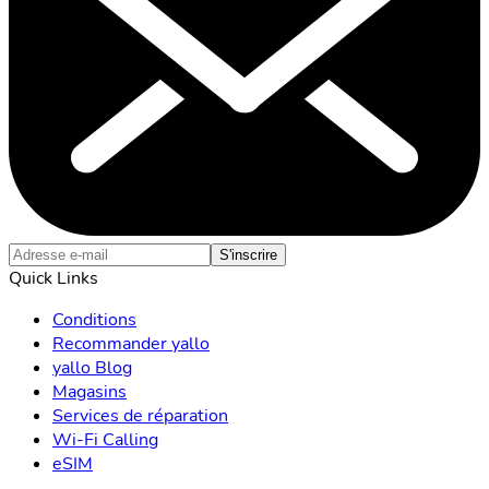
S'inscrire
Quick Links
Conditions
Recommander yallo
yallo Blog
Magasins
Services de réparation
Wi-Fi Calling
eSIM