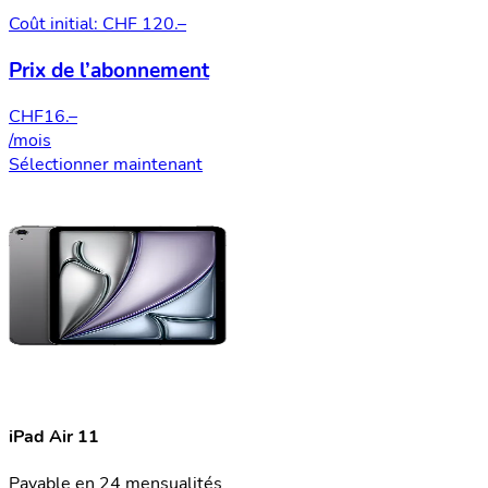
Coût initial: CHF 120.–
Prix de l’abonnement
CHF
16.–
/mois
Sélectionner maintenant
iPad Air 11
Payable en 24 mensualités