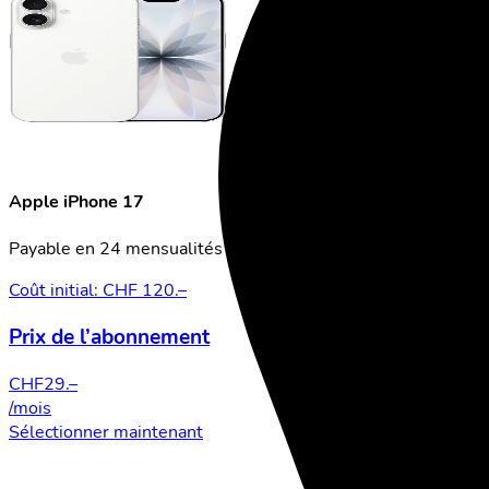
Apple iPhone 17
Payable en 24 mensualités
Coût initial: CHF 120.–
Prix de l’abonnement
CHF
29.–
/mois
Sélectionner maintenant