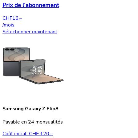
Prix de l’abonnement
CHF
16.–
/mois
Sélectionner maintenant
Samsung Galaxy Z Flip8
Payable en 24 mensualités
Coût initial: CHF 120.–