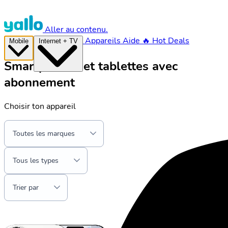
Aller au contenu.
Appareils
Aide
🔥 Hot Deals
Mobile
Internet + TV
Smartphones et tablettes avec
abonnement
Choisir ton appareil
Toutes les marques
Tous les types
Trier par