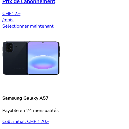
Prix de l’abonnement
CHF
12.–
/mois
Sélectionner maintenant
Samsung Galaxy A57
Payable en 24 mensualités
Coût initial: CHF 120.–