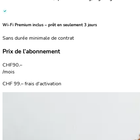
Wi-Fi Premium inclus – prêt en seulement 3 jours
Sans durée minimale de contrat
Prix de l’abonnement
CHF
90.–
/mois
CHF 99.– frais d'activation