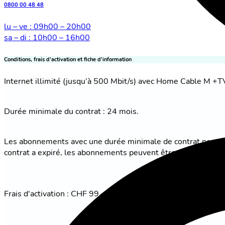
0800 00 48 48
lu – ve : 09h00 – 20h00
sa – di : 10h00 – 16h00
Conditions, frais d'activation et fiche d'information
Internet illimité (jusqu’à 500 Mbit/s) avec Home Cable M +T
Durée minimale du contrat : 24 mois.
Les abonnements avec une durée minimale de contrat peuvent ê
contrat a expiré, les abonnements peuvent être résiliés avec 
Frais d'activation : CHF 99.– (Home Cable Box mise à dispositio