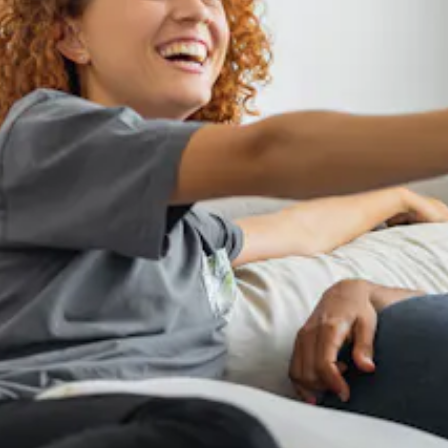
gue dans ce menu si tu veux la changer.