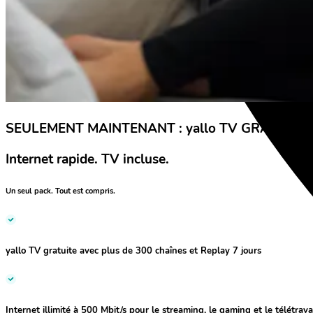
SEULEMENT MAINTENANT : yallo TV GRATUITE.
Internet rapide. TV incluse.
Un seul pack. Tout est compris.
yallo TV gratuite
avec plus de 300 chaînes et Replay 7 jours
Internet illimité à
500 Mbit/s
pour le streaming, le gaming et le télétrava