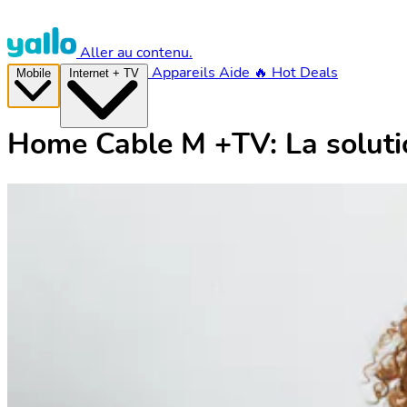
Aller au contenu.
Appareils
Aide
🔥 Hot Deals
Mobile
Internet + TV
Home Cable M +TV: La soluti