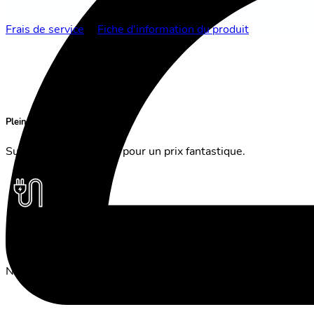
Frais de service
&
Fiche d'information du produit
Pleine vitesse de 500 Mbit/s
Surfe confortablement pour un prix fantastique.
Activation rapide à partir de 3 jours
Nous ne te laissons pas attendre. L'activation la plus rapide 