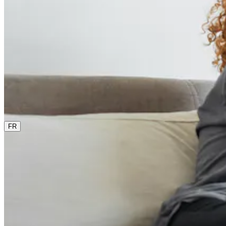
0800 00 48 48
La langue actuelle est le français. Sélectionne une autre lan
FR