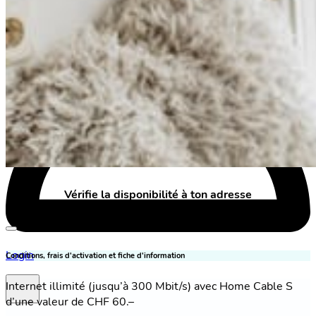
Vérifie la disponibilité à ton adresse
Login
Conditions, frais d'activation et fiche d'information
Internet illimité (jusqu’à 300 Mbit/s) avec Home Cable S
d’une valeur de CHF 60.–