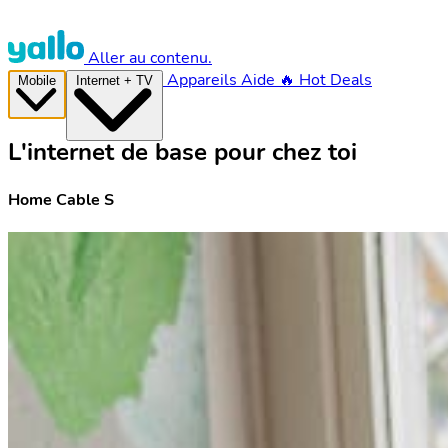
Aller au contenu.
Appareils
Aide
🔥 Hot Deals
Mobile
Internet + TV
L'internet de base pour chez toi
Home Cable S