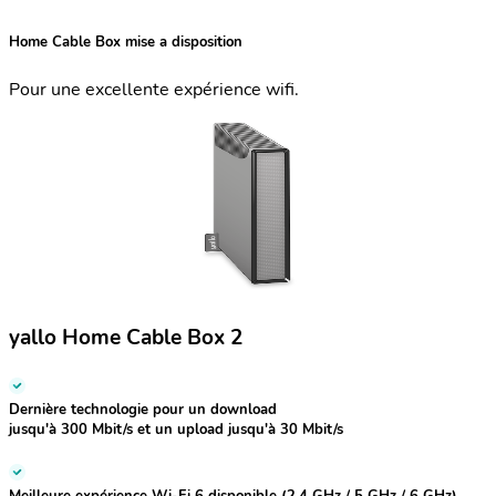
Home Cable Box mise a disposition
Pour une excellente expérience wifi.
yallo Home Cable Box 2
Dernière technologie pour un download
jusqu'à 300 Mbit/s et un upload jusqu'à 30 Mbit/s
Meilleure expérience Wi-Fi 6 disponible (2.4 GHz / 5 GHz / 6 GHz)