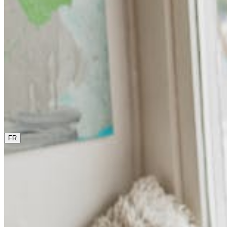
0800 00 48 48
La langue actuelle est le français. Sélectionne une autre
langue dans ce menu si tu veux la changer.
FR