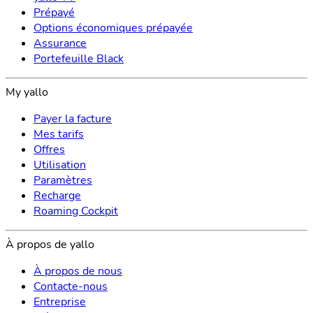
Prépayé
Options économiques prépayée
Assurance
Portefeuille Black
My yallo
Payer la facture
Mes tarifs
Offres
Utilisation
Paramètres
Recharge
Roaming Cockpit
À propos de yallo
À propos de nous
Contacte-nous
Entreprise