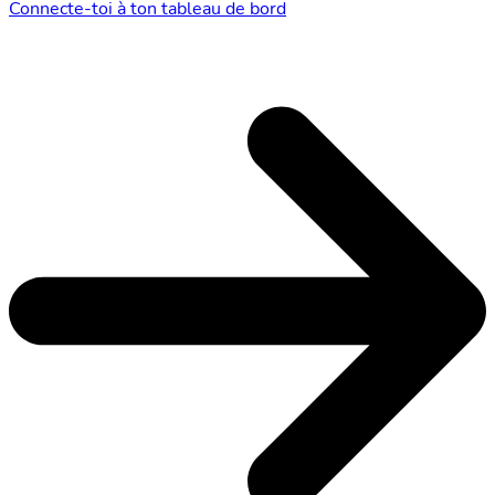
Connecte-toi à ton tableau de bord