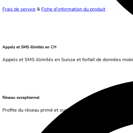
Frais de service
&
Fiche d'information du produit
Appels et SMS illimités en CH
Appels et SMS illimités en Suisse et forfait de données mobil
Réseau exceptionnel
Profite du réseau primé et surfe à grande vitesse.