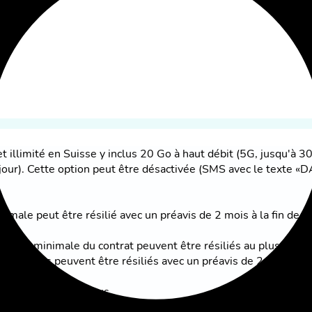
 illimité en Suisse y inclus 20 Go à haut débit (5G, jusqu'à 30
/jour). Cette option peut être désactivée (SMS avec le texte 
male peut être résilié avec un préavis de 2 mois à la fin de n
urée minimale du contrat peuvent être résiliés au plus tôt à l
onnements peuvent être résiliés avec un préavis de 2 mois à la
ffre actuelle ci-dessus.