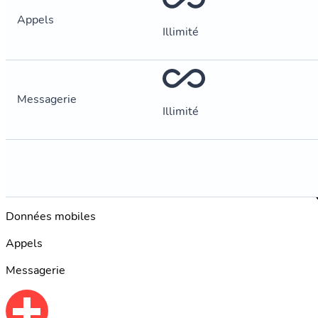
Appels
Illimité
Messagerie
Illimité
Données mobiles
Appels
Messagerie