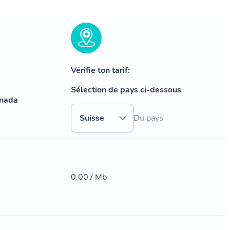
Vérifie ton tarif:
Sélection de pays ci-dessous
anada
Suisse
Du pays
0.00 / Mb