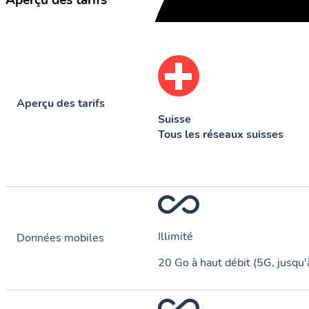
Aperçu des tarifs
Aperçu des tarifs
Suisse
Tous les réseaux suisses
Illimité
Données mobiles
20 Go à haut débit (5G, jusqu'à