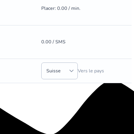
Placer
:
0.00 / min.
0.00 / SMS
Suisse
Vers le pays