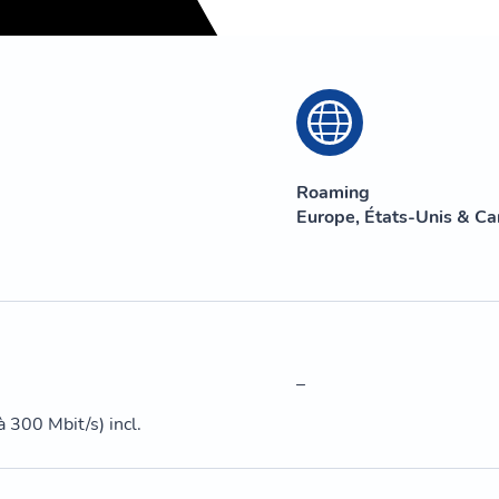
Roaming
Europe, États-Unis & C
–
 300 Mbit/s) incl.