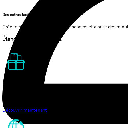
Des extras faciles
Crée le plan qui correspond à tes besoins et ajoute des min
Étends ton abonnement
Données en itinérance
Choisis ton forfait et surfe dans plus de 100 pays avec un contrôle total des coûts
Découvrir maintenant