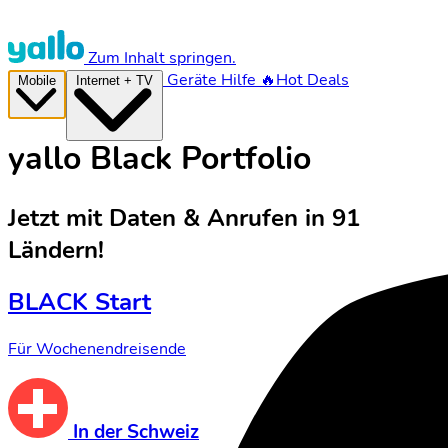
Zum Inhalt springen.
Geräte
Hilfe
🔥Hot Deals
Mobile
Internet + TV
yallo Black Portfolio
Jetzt mit Daten & Anrufen in 91
Ländern!
BLACK Start
Für Wochenendreisende
In der Schweiz