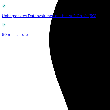
Unbegrenztes Datenvolumen mit bis zu 2 Gbit/s (5G)
60 min. anrufe